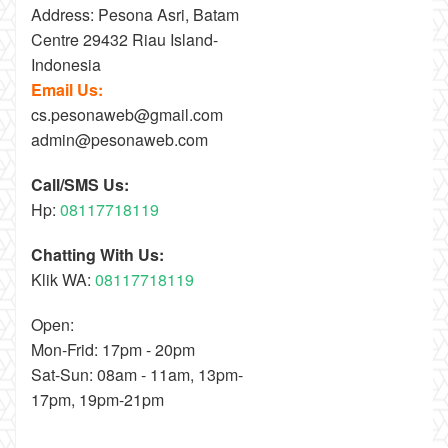
Address: Pesona Asri, Batam
Centre 29432 Riau Island-
Indonesia
Email Us:
cs.pesonaweb@gmail.com
admin@pesonaweb.com
Call/SMS Us:
Hp:
08117718119
Chatting With Us:
Klik WA:
08117718119
Open:
Mon-Frid: 17pm - 20pm
Sat-Sun: 08am - 11am, 13pm-
17pm, 19pm-21pm