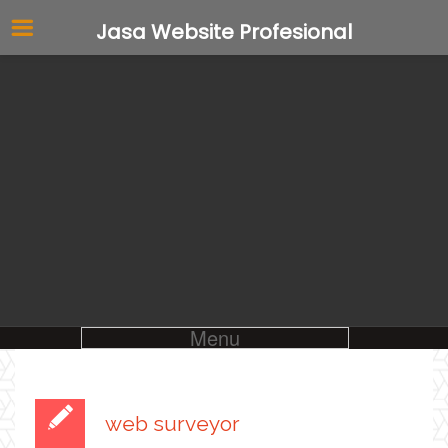
Jasa Website Profesional
Menu
web surveyor