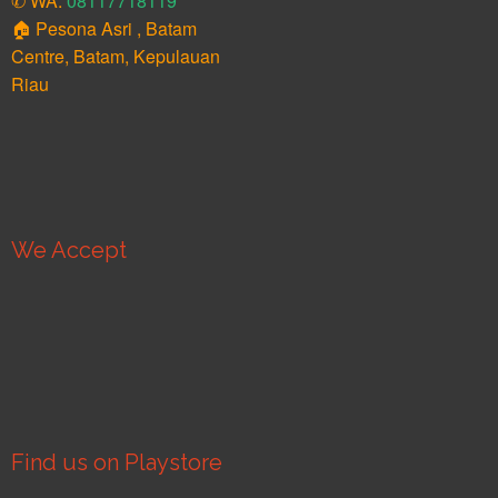
✆ WA:
08117718119
🏠 Pesona Asri , Batam
Centre, Batam, Kepulauan
Riau
We Accept
Find us on Playstore