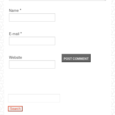
*
Name
*
E-mail
Website