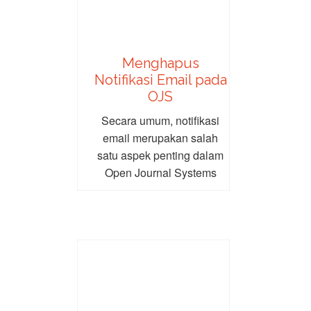
Menghapus
Notifikasi Email pada
OJS
Secara umum, notifikasi
email merupakan salah
satu aspek penting dalam
Open Journal Systems
(OJS). Notifikasi ini
biasanya berisi
pemberitahuan...