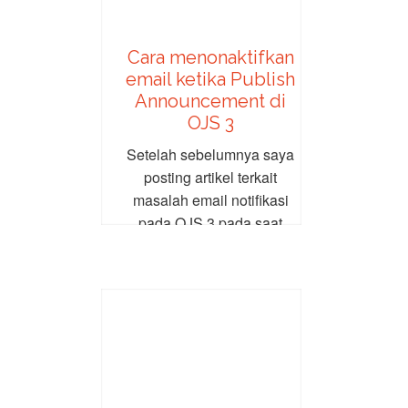
Cara menonaktifkan
email ketika Publish
Announcement di
OJS 3
Setelah sebelumnya saya
posting artikel terkait
masalah email notifikasi
pada OJS 3 pada saat
publish issue. Kasus email
notifikasi...