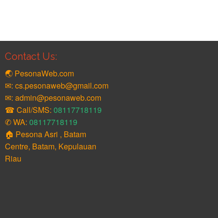
Contact Us:
🌏 PesonaWeb.com
✉: cs.pesonaweb@gmail.com
✉: admin@pesonaweb.com
☎ Call/SMS:
08117718119
✆ WA:
08117718119
🏠 Pesona Asri , Batam
Centre, Batam, Kepulauan
Riau