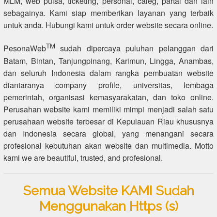
MLM, web pulsa, ticketing, personal, caleg, partai dan lain
sebagainya. Kami siap memberikan layanan yang terbaik
untuk anda. Hubungi kami untuk order website secara online.
TM
PesonaWeb
sudah dipercaya puluhan pelanggan dari
Batam, Bintan, Tanjungpinang, Karimun, Lingga, Anambas,
dan seluruh Indonesia dalam rangka pembuatan website
diantaranya company profile, universitas, lembaga
pemerintah, organisasi kemasyarakatan, dan toko online.
Perusahan website kami memiliki mimpi menjadi salah satu
perusahaan website terbesar di Kepulauan Riau khususnya
dan Indonesia secara global, yang menangani secara
profesional kebutuhan akan website dan multimedia. Motto
kami we are beautiful, trusted, and profesional.
Semua Website KAMI Sudah
Menggunakan Https (s)