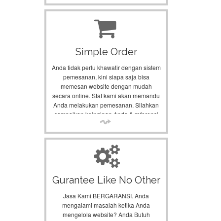
Simple Order
Anda tidak perlu khawatir dengan sistem
pemesanan, kini siapa saja bisa
memesan website dengan mudah
secara online. Staf kami akan memandu
Anda melakukan pemesanan. Silahkan
sampaikan keinginan Anda & referensi
web yang anda sukai.
Gurantee Like No Other
Jasa Kami BERGARANSI. Anda
mengalami masalah ketika Anda
mengelola website? Anda Butuh