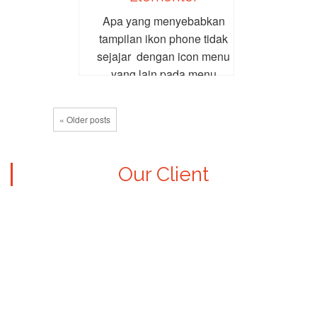
Apa yang menyebabkan
tampilan ikon phone tidak
sejajar dengan icon menu
yang lain pada menu
beranda sementara di
menu-menu...
« Older posts
Our Client