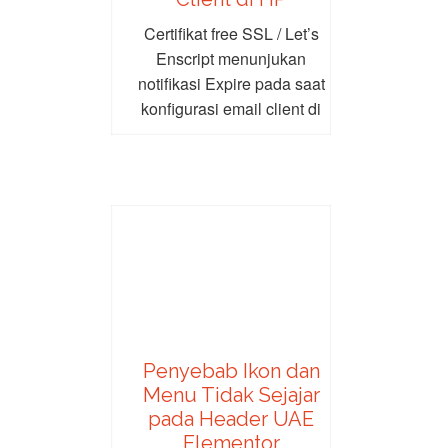
Certifikat free SSL / Let’s
Enscript menunjukan
notifikasi Expire pada saat
konfigurasi email client di
HP sehingga tidak bisa...
Penyebab Ikon dan
Menu Tidak Sejajar
pada Header UAE
Elementor