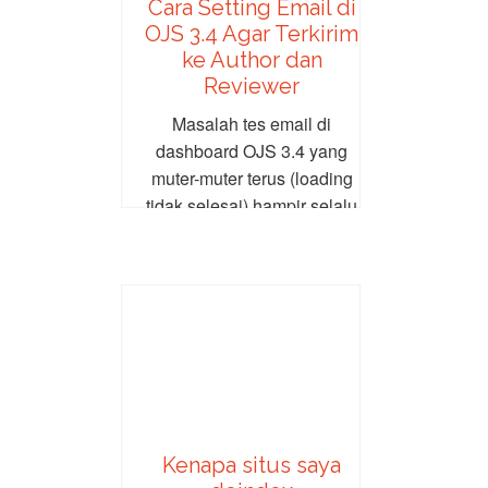
Cara Setting Email di
OJS 3.4 Agar Terkirim
ke Author dan
Reviewer
Masalah tes email di
dashboard OJS 3.4 yang
muter-muter terus (loading
tidak selesai) hampir selalu
berkaitan dengan
konfigurasi SMTP...
Kenapa situs saya