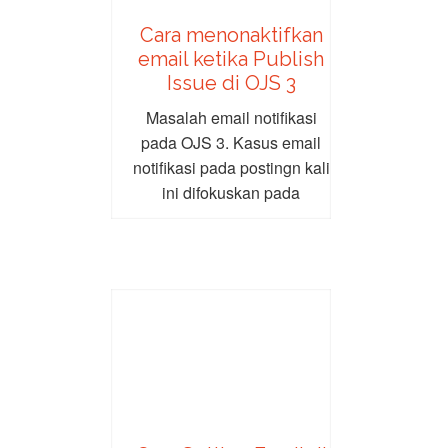
Cara menonaktifkan
email ketika Publish
Issue di OJS 3
Masalah email notifikasi
pada OJS 3. Kasus email
notifikasi pada postingn kali
ini difokuskan pada
pengiriman broadcast email
ketika...