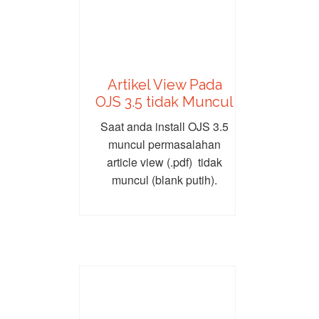
Artikel View Pada
OJS 3.5 tidak Muncul
Saat anda install OJS 3.5
muncul permasalahan
article view (.pdf) tidak
muncul (blank putih).
sebagai contoh saat
mengakses URL...