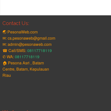
Contact Us:
🌏 PesonaWeb.com
✉: cs.pesonaweb@gmail.com
✉: admin@pesonaweb.com
☎ Call/SMS:
08117718119
✆ WA:
08117718119
🏠 Pesona Asri , Batam
Centre, Batam, Kepulauan
Riau