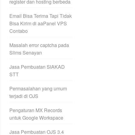
register dan hosting berbeda
Email Bisa Terima Tapi Tidak
Bisa Kirim di aaPanel VPS
Contabo
Masalah error captcha pada
Slims Senayan
Jasa Pembuatan SIAKAD
STT
Permasalahan yang umum
terjadi di OJS
Pengaturan MX Records
untuk Google Workspace
Jasa Pembuatan OJS 3.4