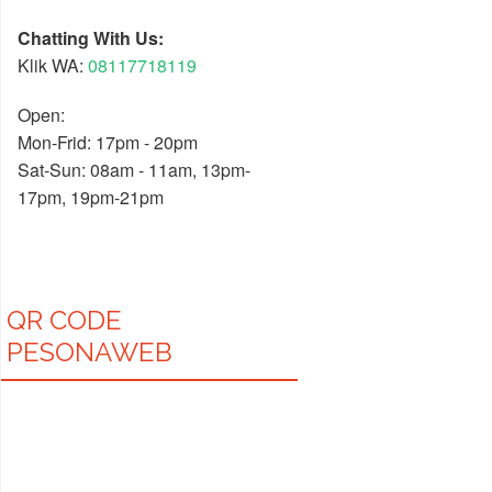
Chatting With Us:
Klik WA:
08117718119
Open:
Mon-Frid: 17pm - 20pm
Sat-Sun: 08am - 11am, 13pm-
17pm, 19pm-21pm
QR CODE
PESONAWEB