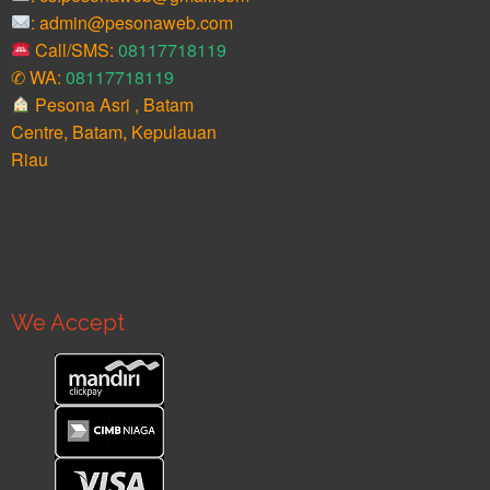
: admin@pesonaweb.com
Call/SMS:
08117718119
✆ WA:
08117718119
Pesona Asri , Batam
Centre, Batam, Kepulauan
Riau
We Accept