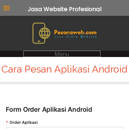
Jasa Website Profesional
Menu
Cara Pesan Aplikasi Android
Form Order Aplikasi Android
*
Order Aplikasi