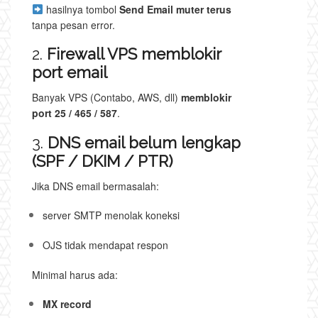
hasilnya tombol
Send Email muter terus
tanpa pesan error.
2.
Firewall VPS memblokir
port email
Banyak VPS (Contabo, AWS, dll)
memblokir
port 25 / 465 / 587
.
3.
DNS email belum lengkap
(SPF / DKIM / PTR)
Jika DNS email bermasalah:
server SMTP menolak koneksi
OJS tidak mendapat respon
Minimal harus ada:
MX record