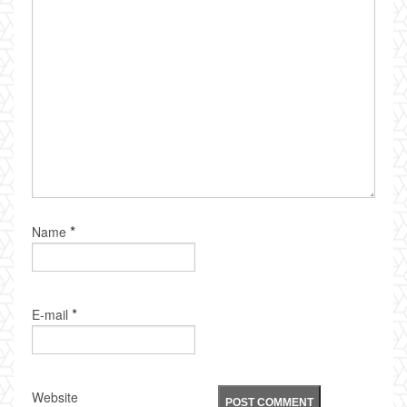
*
Name
*
E-mail
Website