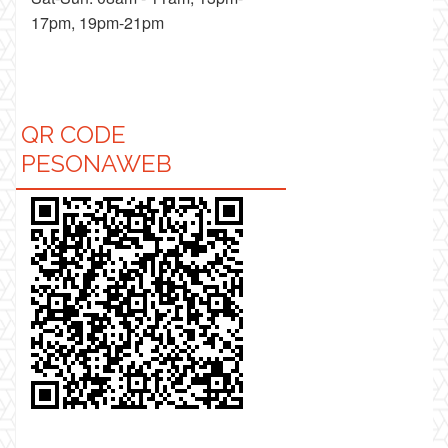
17pm, 19pm-21pm
QR CODE
PESONAWEB