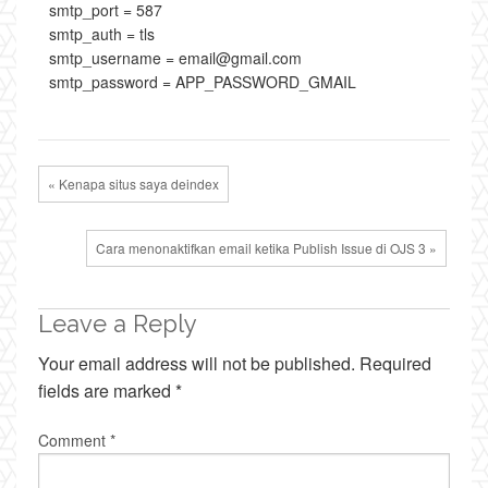
smtp_port = 587
smtp_auth = tls
smtp_username = email@gmail.com
smtp_password = APP_PASSWORD_GMAIL
« Kenapa situs saya deindex
Cara menonaktifkan email ketika Publish Issue di OJS 3 »
Leave a Reply
Your email address will not be published.
Required
fields are marked
*
Comment
*