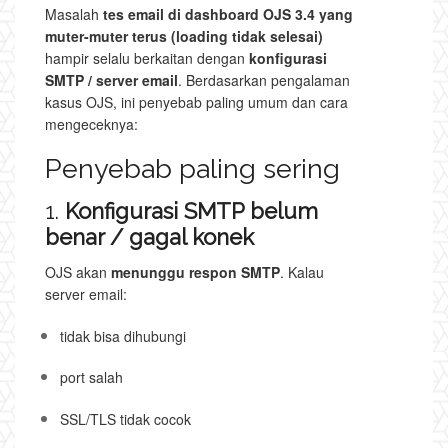
Masalah
tes email di dashboard OJS 3.4 yang
muter-muter terus (loading tidak selesai)
hampir selalu berkaitan dengan
konfigurasi
SMTP / server email
. Berdasarkan pengalaman
kasus OJS, ini penyebab paling umum dan cara
mengeceknya:
Penyebab paling sering
1.
Konfigurasi SMTP belum
benar / gagal konek
OJS akan
menunggu respon SMTP
. Kalau
server email:
tidak bisa dihubungi
port salah
SSL/TLS tidak cocok