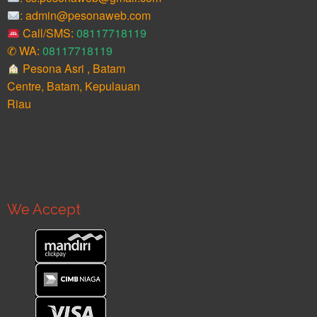
: admin@pesonaweb.com
Call/SMS:
08117718119
✆ WA:
08117718119
Pesona Asri , Batam
Centre, Batam, Kepulauan
Riau
We Accept