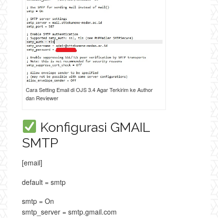
Cara Setting Email di OJS 3.4 Agar Terkirim ke Author
dan Reviewer
Konfigurasi GMAIL
SMTP
[email]
default = smtp
smtp = On
smtp_server = smtp.gmail.com