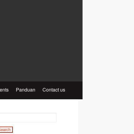
ients
Panduan
Contact us