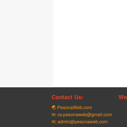
Contact Us:
We
🌏 PesonaWeb.com
✉: cs.pesonaweb@gmail.com
✉: admin@pesonaweb.com