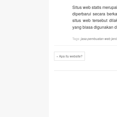
Situs web statis merupa
diperbarui secara berk
situs web tersebut dila
yang biasa digunakan d
Tags:
jasa pembuatan web
jeni
« Apa itu website?