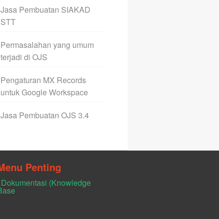
Jasa Pembuatan SIAKAD
STT
Permasalahan yang umum
terjadi di OJS
Pengaturan MX Records
untuk Google Workspace
Jasa Pembuatan OJS 3.4
Menu Penting
Dokumentasi (Knowledge
Base