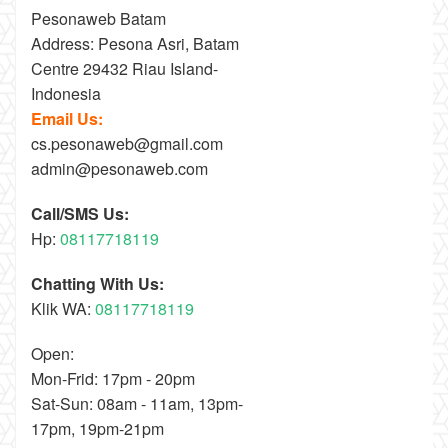
Pesonaweb Batam
Address: Pesona Asri, Batam
Centre 29432 Riau Island-
Indonesia
Email Us:
cs.pesonaweb@gmail.com
admin@pesonaweb.com
Call/SMS Us:
Hp:
08117718119
Chatting With Us:
Klik WA:
08117718119
Open:
Mon-Frid: 17pm - 20pm
Sat-Sun: 08am - 11am, 13pm-
17pm, 19pm-21pm