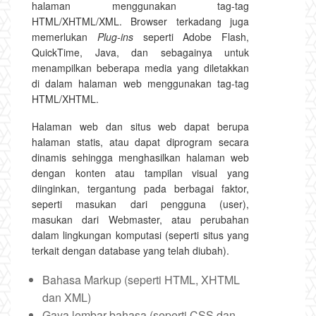
halaman menggunakan tag-tag
HTML/XHTML/XML. Browser terkadang juga
memerlukan
Plug-ins
seperti Adobe Flash,
QuickTime, Java, dan sebagainya untuk
menampilkan beberapa media yang diletakkan
di dalam halaman web menggunakan tag-tag
HTML/XHTML.
Halaman web dan situs web dapat berupa
halaman statis, atau dapat diprogram secara
dinamis sehingga menghasilkan halaman web
dengan konten atau tampilan visual yang
diinginkan, tergantung pada berbagai faktor,
seperti masukan dari pengguna (user),
masukan dari Webmaster, atau perubahan
dalam lingkungan komputasi (seperti situs yang
terkait dengan database yang telah diubah).
Bahasa Markup (seperti HTML, XHTML
dan XML)
Gaya lembar bahasa (seperti CSS dan