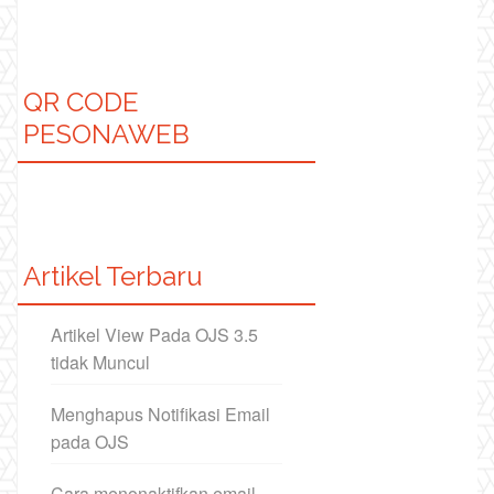
QR CODE
PESONAWEB
Artikel Terbaru
Artikel View Pada OJS 3.5
tidak Muncul
Menghapus Notifikasi Email
pada OJS
Cara menonaktifkan email