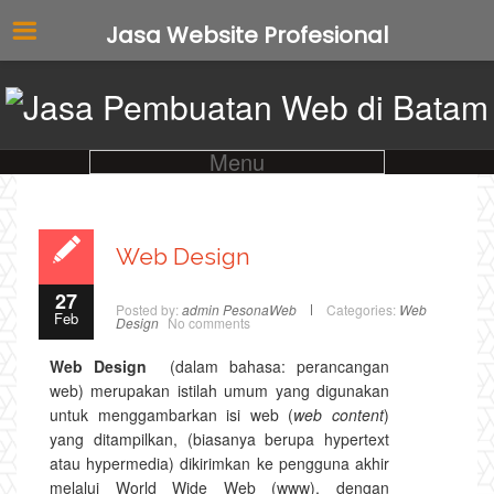
Jasa Website Profesional
Menu
Web Design
27
Posted by:
admin PesonaWeb
Categories:
Web
Feb
Design
No comments
Web Design
(dalam bahasa: perancangan
web) merupakan istilah umum yang digunakan
untuk menggambarkan isi web (
web content
)
yang ditampilkan, (biasanya berupa hypertext
atau hypermedia) dikirimkan ke pengguna akhir
melalui World Wide Web (www), dengan