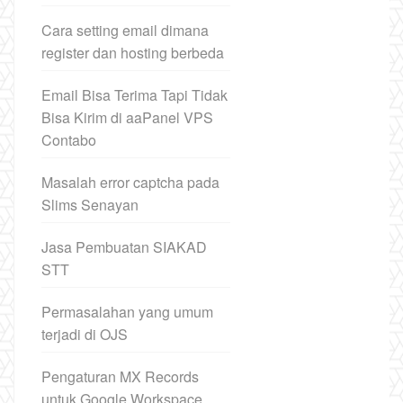
Cara setting email dimana
register dan hosting berbeda
Email Bisa Terima Tapi Tidak
Bisa Kirim di aaPanel VPS
Contabo
Masalah error captcha pada
Slims Senayan
Jasa Pembuatan SIAKAD
STT
Permasalahan yang umum
terjadi di OJS
Pengaturan MX Records
untuk Google Workspace