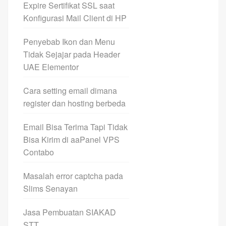
Expire Sertifikat SSL saat
Konfigurasi Mail Client di HP
Penyebab Ikon dan Menu
Tidak Sejajar pada Header
UAE Elementor
Cara setting email dimana
register dan hosting berbeda
Email Bisa Terima Tapi Tidak
Bisa Kirim di aaPanel VPS
Contabo
Masalah error captcha pada
Slims Senayan
Jasa Pembuatan SIAKAD
STT