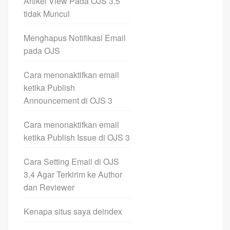
Artikel View Pada OJS 3.5
tidak Muncul
Menghapus Notifikasi Email
pada OJS
Cara menonaktifkan email
ketika Publish
Announcement di OJS 3
Cara menonaktifkan email
ketika Publish Issue di OJS 3
Cara Setting Email di OJS
3.4 Agar Terkirim ke Author
dan Reviewer
Kenapa situs saya deindex