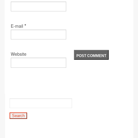
*
E-mail
Website