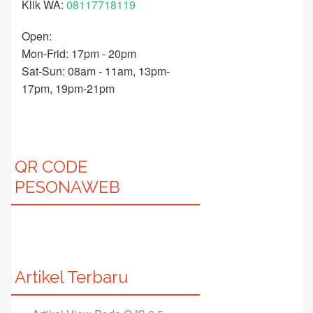
Klik WA:
08117718119
Open:
Mon-Frid: 17pm - 20pm
Sat-Sun: 08am - 11am, 13pm-
17pm, 19pm-21pm
QR CODE
PESONAWEB
Artikel Terbaru