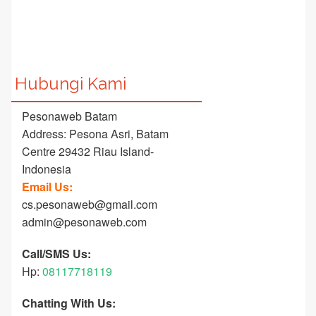
Hubungi Kami
Pesonaweb Batam
Address: Pesona Asri, Batam
Centre 29432 Riau Island-
Indonesia
Email Us:
cs.pesonaweb@gmail.com
admin@pesonaweb.com
Call/SMS Us:
Hp:
08117718119
Chatting With Us: