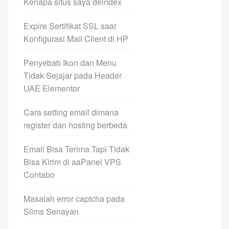
Kenapa situs saya deindex
Expire Sertifikat SSL saat
Konfigurasi Mail Client di HP
Penyebab Ikon dan Menu
Tidak Sejajar pada Header
UAE Elementor
Cara setting email dimana
register dan hosting berbeda
Email Bisa Terima Tapi Tidak
Bisa Kirim di aaPanel VPS
Contabo
Masalah error captcha pada
Slims Senayan