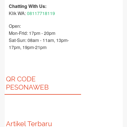
Chatting With Us:
Klik WA:
08117718119
Open:
Mon-Frid: 17pm - 20pm
Sat-Sun: 08am - 11am, 13pm-
17pm, 19pm-21pm
QR CODE
PESONAWEB
Artikel Terbaru