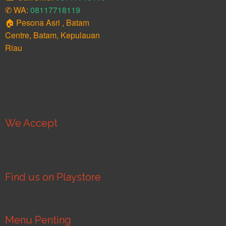
✆ WA:
08117718119
🏠 Pesona Asri , Batam
Centre, Batam, Kepulauan
Riau
We Accept
Find us on Playstore
Menu Penting