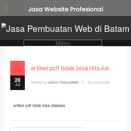
Jasa Website Profesional
Menu
artikel pdf tidak bisa dibuka
28
Posted by:
admin PesonaWeb
No comments
Jul
artikel pdf tidak bisa diakses