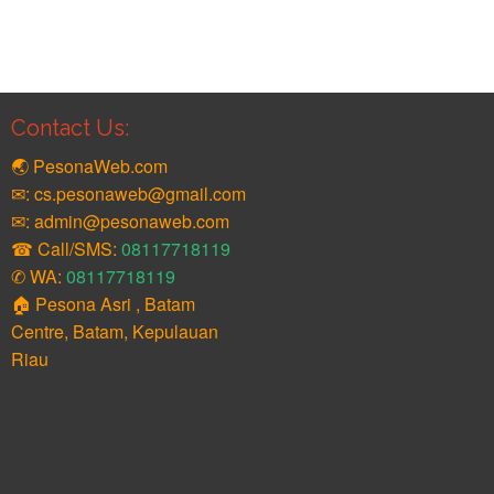
Contact Us:
🌏 PesonaWeb.com
✉: cs.pesonaweb@gmail.com
✉: admin@pesonaweb.com
☎ Call/SMS:
08117718119
✆ WA:
08117718119
🏠 Pesona Asri , Batam
Centre, Batam, Kepulauan
Riau