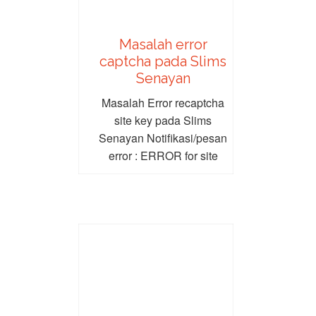
Masalah error
captcha pada Slims
Senayan
Masalah Error recaptcha
site key pada Slims
Senayan Notifikasi/pesan
error : ERROR for site
owner: Invalid domain for
site...