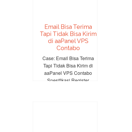
Email Bisa Terima
Tapi Tidak Bisa Kirim
di aaPanel VPS
Contabo
Case: Email Bisa Terima
Tapi Tidak Bisa Kirim di
aaPanel VPS Contabo
Spesifikasi Register
domain: Alibaba Nama
domain: domainku.com...