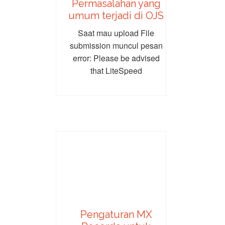
Permasalahan yang
umum terjadi di OJS
Saat mau upload File
submission muncul pesan
error: Please be advised
that LiteSpeed
Technologies Inc. is not a...
Pengaturan MX