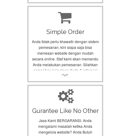
Simple Order
Anda tidak perlu khawatir dengan sistem
pemesanan, kini siapa saja bisa
memesan website dengan mudah
secara online. Staf kami akan memandu
Anda melakukan pemesanan. Silahkan
sampaikan keinginan Anda & referensi
web yang anda sukai.
Gurantee Like No Other
Jasa Kami BERGARANSI. Anda
mengalami masalah ketika Anda
mengelola website? Anda Butuh