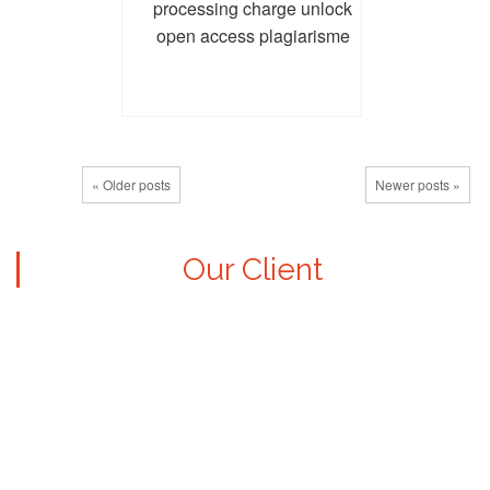
processing charge unlock
open access plagiarisme
icon journal-contact privacy-
policy submit submission
submission...
« Older posts
Newer posts »
Our Client