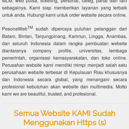
MLM, web pulsa, ticketing, personal, caleg, partai dan lain
sebagainya. Kami siap memberikan layanan yang terbaik
untuk anda. Hubungi kami untuk order website secara online.
TM
PesonaWeb
sudah dipercaya puluhan pelanggan dari
Batam, Bintan, Tanjungpinang, Karimun, Lingga, Anambas,
dan seluruh Indonesia dalam rangka pembuatan website
diantaranya company profile, universitas, lembaga
pemerintah, organisasi kemasyarakatan, dan toko online.
Perusahan website kami memiliki mimpi menjadi salah satu
perusahaan website terbesar di Kepulauan Riau khususnya
dan Indonesia secara global, yang menangani secara
profesional kebutuhan akan website dan multimedia. Motto
kami we are beautiful, trusted, and profesional.
Semua Website KAMI Sudah
Menggunakan Https (s)