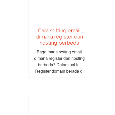
Cara setting email
dimana register dan
hosting berbeda
Bagaimana setting email
dimana register dan hosting
berbeda? Dalam hal ini
Register domain berada di
Alibaba dan Hosting di...