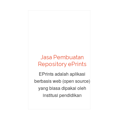
Jasa Pembuatan
Repository ePrints
EPrints adalah aplikasi
berbasis web (open source)
yang biasa dipakai oleh
institusi pendidikan
khususnya perguruan tinggi
/ Universitas /...