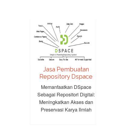
Jasa Pembuatan
Repository Dspace
Memanfaatkan DSpace
Sebagai Repositori Digital:
Meningkatkan Akses dan
Preservasi Karya Ilmiah
Dalam era digital,
kebutuhan untuk mengelola
dan melestarikan...