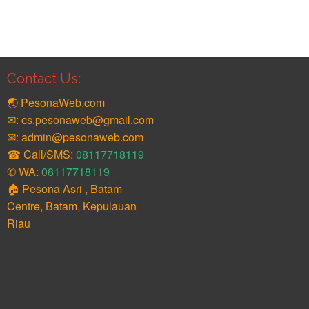
Contact Us:
🌏 PesonaWeb.com
✉: cs.pesonaweb@gmail.com
✉: admin@pesonaweb.com
☎ Call/SMS:
08117718119
✆ WA:
08117718119
🏠 Pesona Asri , Batam
Centre, Batam, Kepulauan
Riau