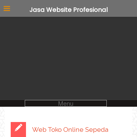
Jasa Website Profesional
Menu
Web Toko Online Sepeda