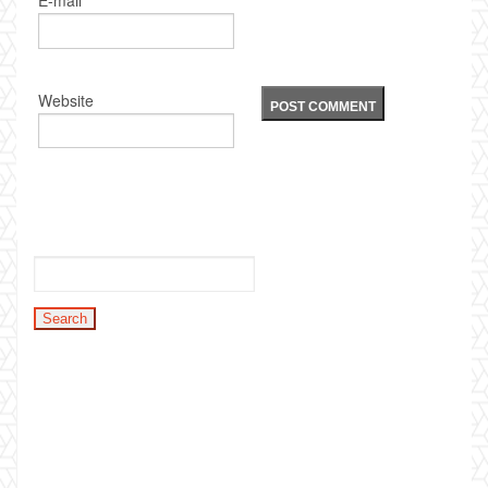
E-mail
Website