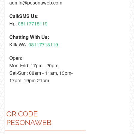
admin@pesonaweb.com
Call/SMS Us:
Hp:
08117718119
Chatting With Us:
Klik WA:
08117718119
Open:
Mon-Frid: 17pm - 20pm
Sat-Sun: 08am - 11am, 13pm-
17pm, 19pm-21pm
QR CODE
PESONAWEB