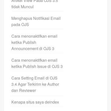
Artikel View Pada OJS 3.5
tidak Muncul
Menghapus Notifikasi Email
pada OJS
Cara menonaktifkan email
ketika Publish
Announcement di OJS 3
Cara menonaktifkan email
ketika Publish Issue di OJS 3
Cara Setting Email di OJS
3.4 Agar Terkirim ke Author
dan Reviewer
Kenapa situs saya deindex