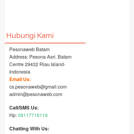
Hubungi Kami
Pesonaweb Batam
Address: Pesona Asri, Batam
Centre 29432 Riau Island-
Indonesia
Email Us:
cs.pesonaweb@gmail.com
admin@pesonaweb.com
Call/SMS Us:
Hp:
08117718119
Chatting With Us: