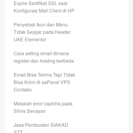
Expire Sertifikat SSL saat
Konfigurasi Mail Client di HP
Penyebab Ikon dan Menu
Tidak Sejajar pada Header
UAE Elementor
Cara setting email dimana
register dan hosting berbeda
Email Bisa Terima Tapi Tidak
Bisa Kirim di aaPanel VPS
Contabo
Masalah error captcha pada
Slims Senayan
Jasa Pembuatan SIAKAD
STT