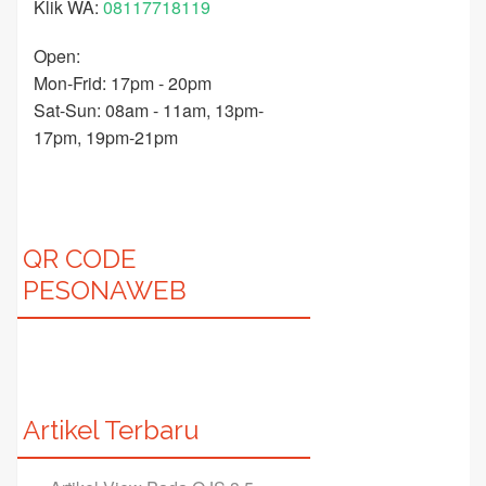
Klik WA:
08117718119
Open:
Mon-Frid: 17pm - 20pm
Sat-Sun: 08am - 11am, 13pm-
17pm, 19pm-21pm
QR CODE
PESONAWEB
Artikel Terbaru