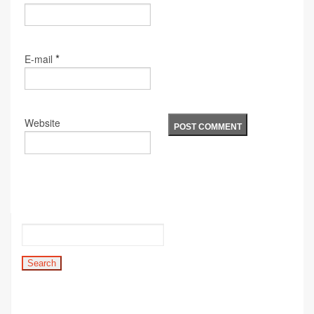
*
E-mail
Website