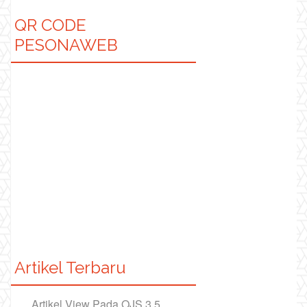
QR CODE
PESONAWEB
Artikel Terbaru
Artikel View Pada OJS 3.5