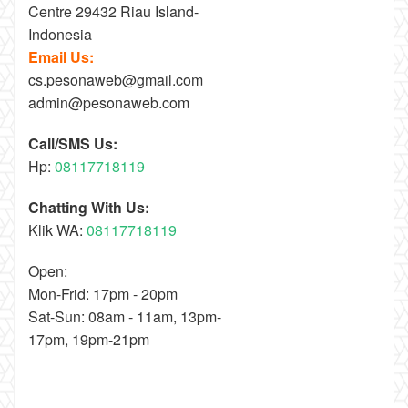
Centre 29432 Riau Island-
Indonesia
Email Us:
cs.pesonaweb@gmail.com
admin@pesonaweb.com
Call/SMS Us:
Hp:
08117718119
Chatting With Us:
Klik WA:
08117718119
Open:
Mon-Frid: 17pm - 20pm
Sat-Sun: 08am - 11am, 13pm-
17pm, 19pm-21pm