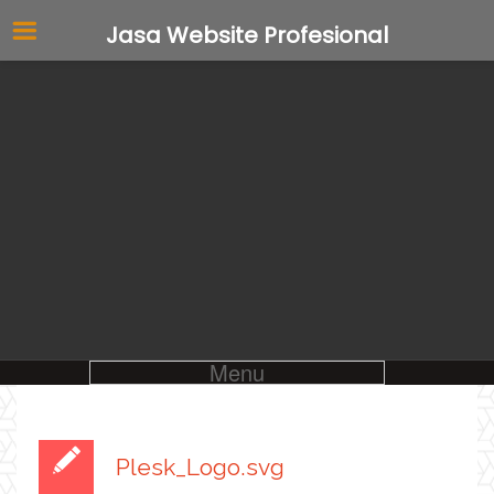
Jasa Website Profesional
Menu
Plesk_Logo.svg