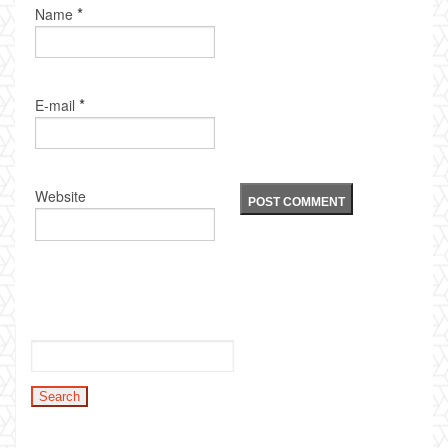
*
Name
*
E-mail
Website