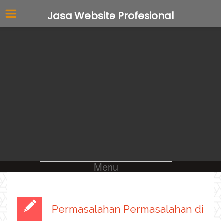
Jasa Website Profesional
Menu
Permasalahan Permasalahan di