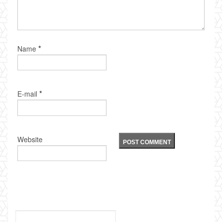
*
Name
*
E-mail
Website