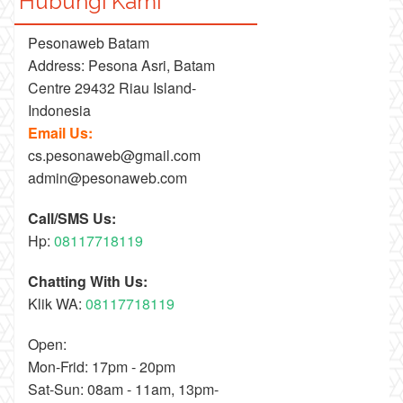
Hubungi Kami
Pesonaweb Batam
Address: Pesona Asri, Batam
Centre 29432 Riau Island-
Indonesia
Email Us:
cs.pesonaweb@gmail.com
admin@pesonaweb.com
Call/SMS Us:
Hp:
08117718119
Chatting With Us:
Klik WA:
08117718119
Open:
Mon-Frid: 17pm - 20pm
Sat-Sun: 08am - 11am, 13pm-