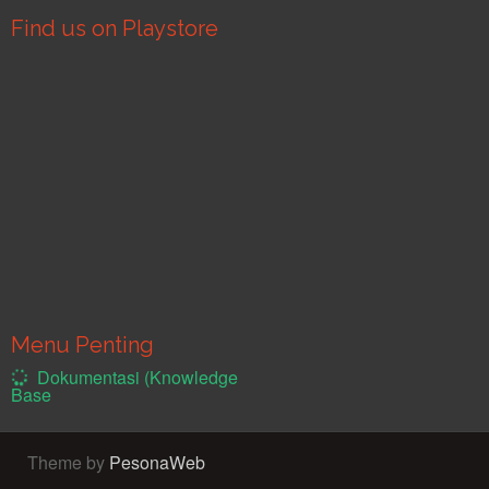
Find us on Playstore
Menu Penting
Dokumentasi (Knowledge
Base
Theme by
PesonaWeb