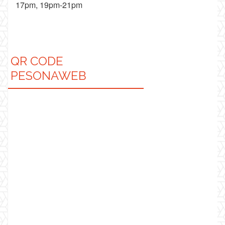
17pm, 19pm-21pm
QR CODE
PESONAWEB