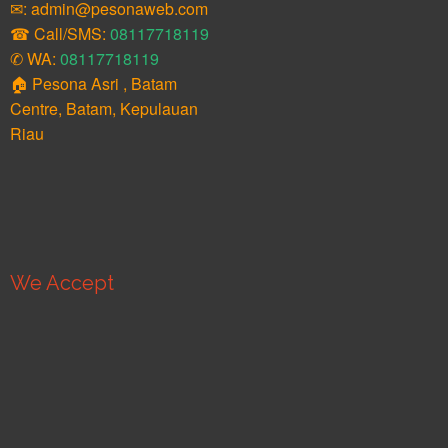
✉: admin@pesonaweb.com
☎ Call/SMS:
08117718119
✆ WA:
08117718119
🏠 Pesona Asri , Batam
Centre, Batam, Kepulauan
Riau
We Accept