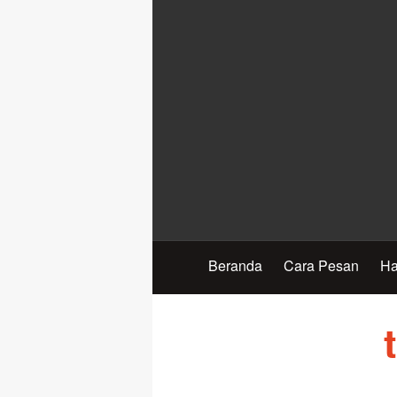
Beranda
Cara Pesan
Ha