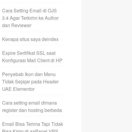
Cara Setting Email di OJS
3.4 Agar Terkirim ke Author
dan Reviewer
Kenapa situs saya deindex
Expire Sertifikat SSL saat
Konfigurasi Mail Client di HP
Penyebab Ikon dan Menu
Tidak Sejajar pada Header
UAE Elementor
Cara setting email dimana
register dan hosting berbeda
Email Bisa Terima Tapi Tidak
Bisa Kirim di aaPanel VPS