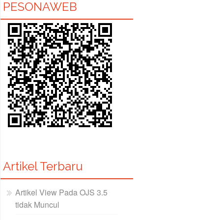
PESONAWEB
Artikel Terbaru
Artikel View Pada OJS 3.5
tidak Muncul