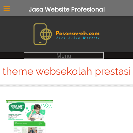
Jasa Website Profesional
Menu
theme websekolah prestasi