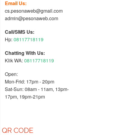
Email Us:
cs.pesonaweb@gmail.com
admin@pesonaweb.com
Call/SMS Us:
Hp:
08117718119
Chatting With Us:
Klik WA:
08117718119
Open:
Mon-Frid: 17pm - 20pm
Sat-Sun: 08am - 11am, 13pm-
17pm, 19pm-21pm
QR CODE