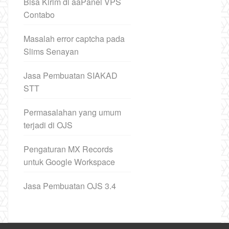
Bisa Kirim di aaPanel VPS
Contabo
Masalah error captcha pada
Slims Senayan
Jasa Pembuatan SIAKAD
STT
Permasalahan yang umum
terjadi di OJS
Pengaturan MX Records
untuk Google Workspace
Jasa Pembuatan OJS 3.4