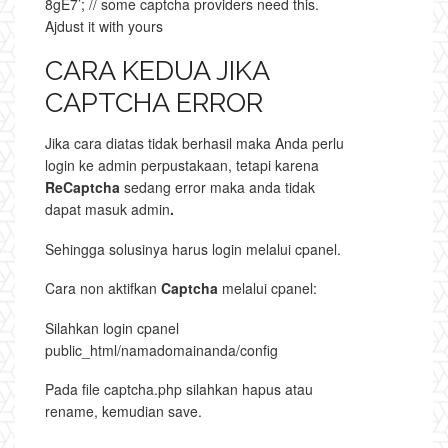
8gE7’; // some captcha providers need this.
Ajdust it with yours
CARA KEDUA JIKA
CAPTCHA ERROR
Jika cara diatas tidak berhasil maka Anda perlu
login ke admin perpustakaan, tetapi karena
ReCaptcha
sedang error maka anda tidak
dapat masuk admin
.
Sehingga solusinya harus login melalui cpanel.
Cara non aktifkan
Captcha
melalui cpanel:
Silahkan login cpanel
public_html/namadomainanda/config
Pada file captcha.php silahkan hapus atau
rename, kemudian save.