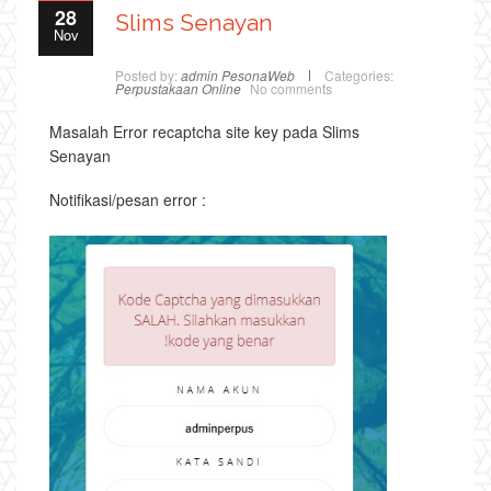
28
Slims Senayan
Nov
Posted by:
admin PesonaWeb
Categories:
Perpustakaan Online
No comments
Masalah Error recaptcha site key pada Slims
Senayan
Notifikasi/pesan error :