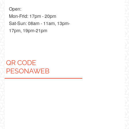
Open:
Mon-Frid: 17pm - 20pm
Sat-Sun: 08am - 11am, 13pm-
17pm, 19pm-21pm
QR CODE
PESONAWEB