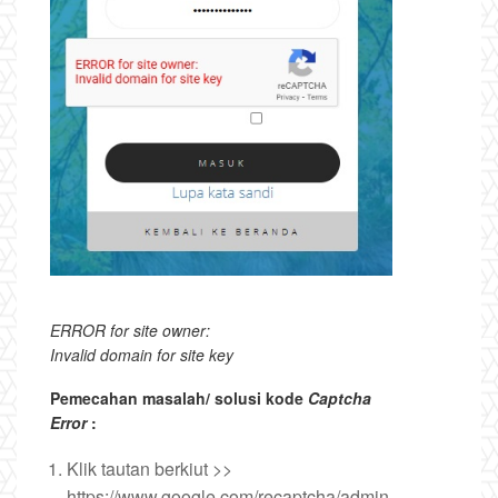
ERROR for site owner:
Invalid domain for site key
Pemecahan masalah/ solusi kode
Captcha
Error
:
Klik tautan berkiut >>
https://www.google.com/recaptcha/admin