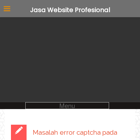
Jasa Website Profesional
Menu
Masalah error captcha pada