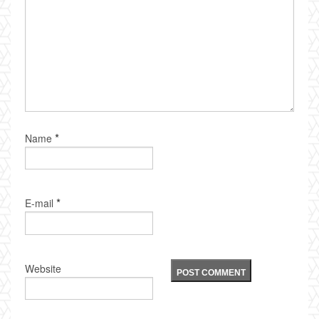
*
Name
*
E-mail
Website