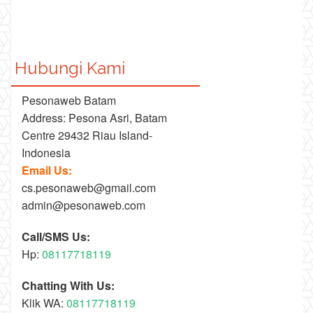
Hubungi Kami
Pesonaweb Batam
Address: Pesona Asri, Batam
Centre 29432 Riau Island-
Indonesia
Email Us:
cs.pesonaweb@gmail.com
admin@pesonaweb.com
Call/SMS Us:
Hp:
08117718119
Chatting With Us:
Klik WA:
08117718119