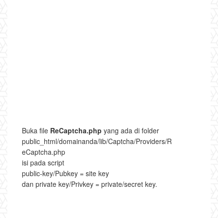
Buka file
ReCaptcha.php
yang ada di folder
public_html/domainanda/lib/Captcha/Providers/R
eCaptcha.php
isi pada script
public-key/Pubkey = site key
dan private key/Privkey = private/secret key.