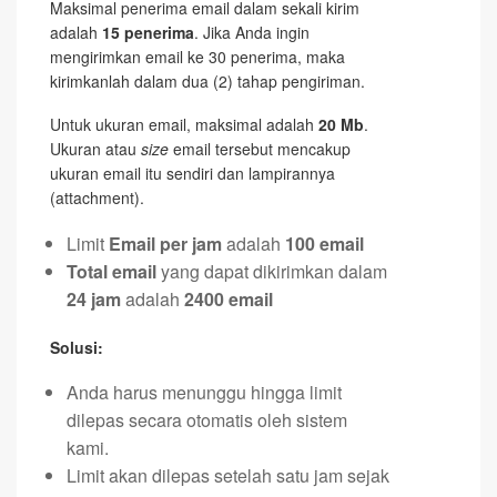
Maksimal penerima email dalam sekali kirim
adalah
15 penerima
. Jika Anda ingin
mengirimkan email ke 30 penerima, maka
kirimkanlah dalam dua (2) tahap pengiriman.
Untuk ukuran email, maksimal adalah
20 Mb
.
Ukuran atau
size
email tersebut mencakup
ukuran email itu sendiri dan lampirannya
(attachment).
Limit
Email per jam
adalah
100 email
Total email
yang dapat dikirimkan dalam
24 jam
adalah
2400 email
Solusi:
Anda harus menunggu hingga limit
dilepas secara otomatis oleh sistem
kami.
Limit akan dilepas setelah satu jam sejak