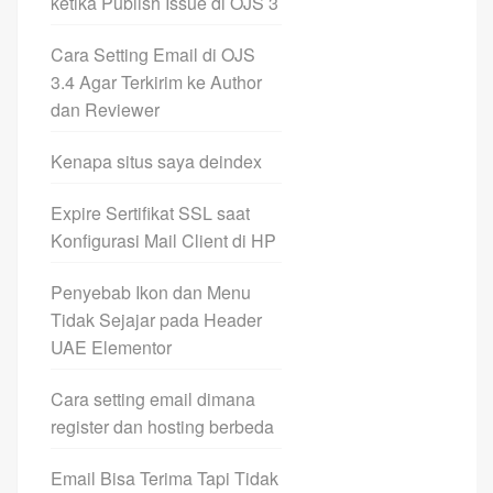
ketika Publish Issue di OJS 3
Cara Setting Email di OJS
3.4 Agar Terkirim ke Author
dan Reviewer
Kenapa situs saya deindex
Expire Sertifikat SSL saat
Konfigurasi Mail Client di HP
Penyebab Ikon dan Menu
Tidak Sejajar pada Header
UAE Elementor
Cara setting email dimana
register dan hosting berbeda
Email Bisa Terima Tapi Tidak