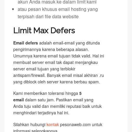
akun Anda masuk ke dalam limit kami
atau pesan khusus email hosting yang
terpisah dari file data website
Limit Max Defers
Email defers
adalah email-email yang ditunda
pengirimannya karena beberapa alasan.
Umumnya karena email tujuan tidak valid. Hal ini
membuat server email tak dapat menjangkau
server email tujuan yang terblokir
antispam/firewall. Banyak email misal akhiran .ru
yang diblock oleh server karena berbau spam.
Kami memberikan toleransi hingga
5
email
dalam satu jam. Pastikan email yang
Anda tuju valid dan memiliki reputasi baik untuk
menghindari terjadinya hal ini.
Silahkan hubungi
kontak
pesonaweb.com untuk
informasi selengkapnya