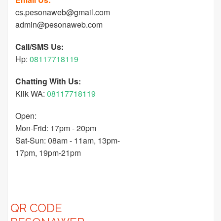
cs.pesonaweb@gmail.com
admin@pesonaweb.com
Call/SMS Us:
Hp:
08117718119
Chatting With Us:
Klik WA:
08117718119
Open:
Mon-Frid: 17pm - 20pm
Sat-Sun: 08am - 11am, 13pm-
17pm, 19pm-21pm
QR CODE