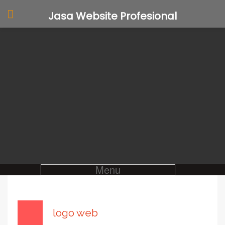
Jasa Website Profesional
Menu
logo web