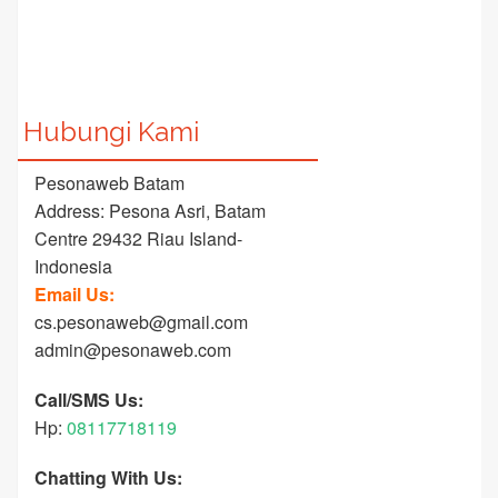
Hubungi Kami
Pesonaweb Batam
Address: Pesona Asri, Batam
Centre 29432 Riau Island-
Indonesia
Email Us:
cs.pesonaweb@gmail.com
admin@pesonaweb.com
Call/SMS Us:
Hp:
08117718119
Chatting With Us: