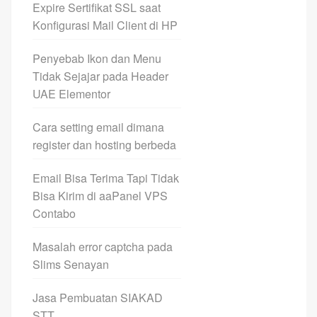
Expire Sertifikat SSL saat
Konfigurasi Mail Client di HP
Penyebab Ikon dan Menu
Tidak Sejajar pada Header
UAE Elementor
Cara setting email dimana
register dan hosting berbeda
Email Bisa Terima Tapi Tidak
Bisa Kirim di aaPanel VPS
Contabo
Masalah error captcha pada
Slims Senayan
Jasa Pembuatan SIAKAD
STT