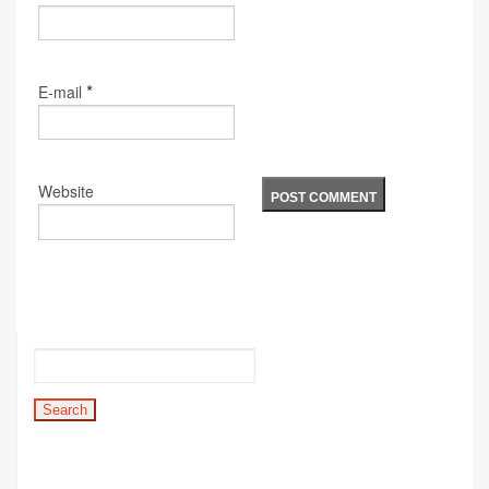
*
E-mail
Website