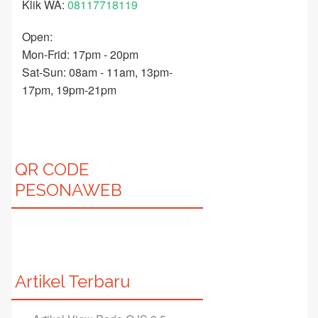
Klik WA:
08117718119
Open:
Mon-Frid: 17pm - 20pm
Sat-Sun: 08am - 11am, 13pm-
17pm, 19pm-21pm
QR CODE
PESONAWEB
Artikel Terbaru