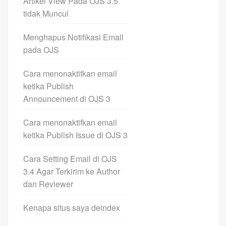
Artikel View Pada OJS 3.5
tidak Muncul
Menghapus Notifikasi Email
pada OJS
Cara menonaktifkan email
ketika Publish
Announcement di OJS 3
Cara menonaktifkan email
ketika Publish Issue di OJS 3
Cara Setting Email di OJS
3.4 Agar Terkirim ke Author
dan Reviewer
Kenapa situs saya deindex