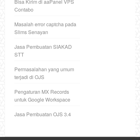
Bisa Kirim di aaPanel VPS
Contabo
Masalah error captcha pada
Slims Senayan
Jasa Pembuatan SIAKAD
STT
Permasalahan yang umum
terjadi di OJS
Pengaturan MX Records
untuk Google Workspace
Jasa Pembuatan OJS 3.4