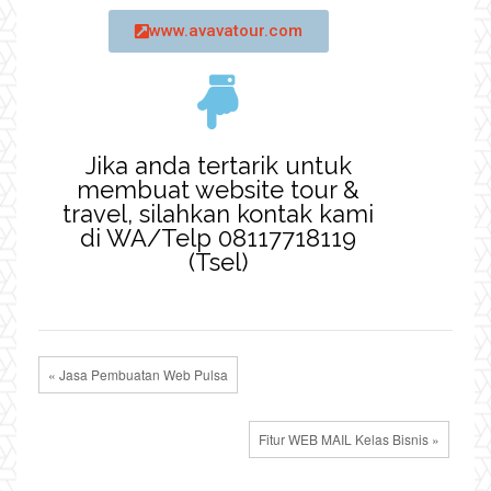
www.avavatour.com
Jika anda tertarik untuk
membuat website tour &
travel, silahkan kontak kami
di WA/Telp 08117718119
(Tsel)
« Jasa Pembuatan Web Pulsa
Fitur WEB MAIL Kelas Bisnis »