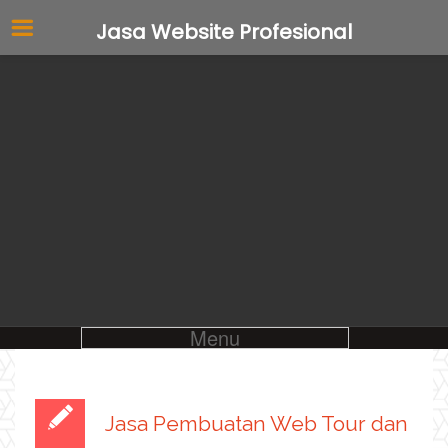
Jasa Website Profesional
Menu
Jasa Pembuatan Web Tour dan