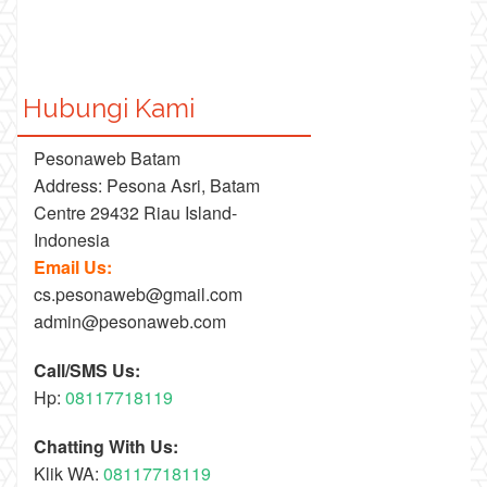
Hubungi Kami
Pesonaweb Batam
Address: Pesona Asri, Batam
Centre 29432 Riau Island-
Indonesia
Email Us:
cs.pesonaweb@gmail.com
admin@pesonaweb.com
Call/SMS Us:
Hp:
08117718119
Chatting With Us:
Klik WA:
08117718119