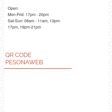
Open:
Mon-Frid: 17pm - 20pm
Sat-Sun: 08am - 11am, 13pm-
17pm, 19pm-21pm
QR CODE
PESONAWEB