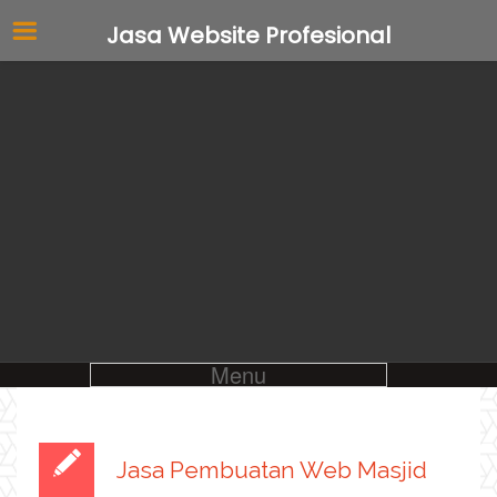
Jasa Website Profesional
Menu
Jasa Pembuatan Web Masjid