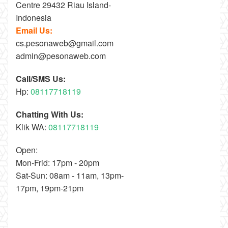
Centre 29432 Riau Island-
Indonesia
Email Us:
cs.pesonaweb@gmail.com
admin@pesonaweb.com
Call/SMS Us:
Hp:
08117718119
Chatting With Us:
Klik WA:
08117718119
Open:
Mon-Frid: 17pm - 20pm
Sat-Sun: 08am - 11am, 13pm-
17pm, 19pm-21pm