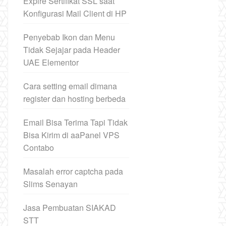
Expire Sertifikat SSL saat
Konfigurasi Mail Client di HP
Penyebab Ikon dan Menu
Tidak Sejajar pada Header
UAE Elementor
Cara setting email dimana
register dan hosting berbeda
Email Bisa Terima Tapi Tidak
Bisa Kirim di aaPanel VPS
Contabo
Masalah error captcha pada
Slims Senayan
Jasa Pembuatan SIAKAD
STT