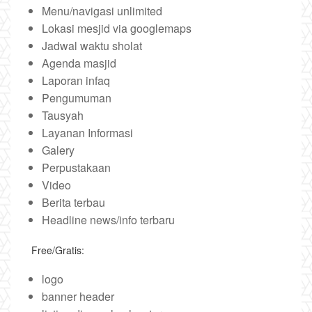
Menu/navigasi unlimited
Lokasi mesjid via googlemaps
Jadwal waktu sholat
Agenda masjid
Laporan infaq
Pengumuman
Tausyah
Layanan Informasi
Galery
Perpustakaan
Video
Berita terbau
Headline news/info terbaru
Free/Gratis:
logo
banner header