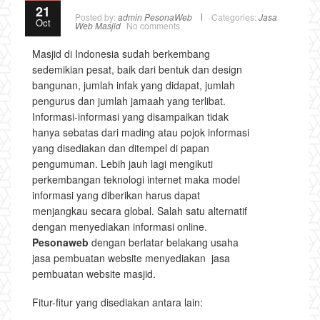
21
Posted by:
admin PesonaWeb
Categories:
Jasa
Oct
Web Masjid
No comments
Masjid di Indonesia sudah berkembang
sedemikian pesat, baik dari bentuk dan design
bangunan, jumlah infak yang didapat, jumlah
pengurus dan jumlah jamaah yang terlibat.
Informasi-informasi yang disampaikan tidak
hanya sebatas dari mading atau pojok informasi
yang disediakan dan ditempel di papan
pengumuman. Lebih jauh lagi mengikuti
perkembangan teknologi internet maka model
informasi yang diberikan harus dapat
menjangkau secara global. Salah satu alternatif
dengan menyediakan informasi online.
Pesonaweb
dengan berlatar belakang usaha
jasa pembuatan website menyediakan jasa
pembuatan website masjid.
Fitur-fitur yang disediakan antara lain: