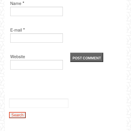
*
Name
*
E-mail
Website