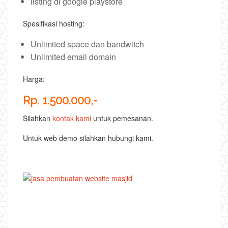
listing di google playstore
Spesifikasi hosting:
Unlimited space dan bandwitch
Unlimited email domain
Harga:
Rp. 1.500.000,-
Silahkan
kontak kami
untuk pemesanan.
Untuk web demo silahkan hubungi kami.