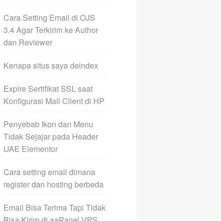
Cara Setting Email di OJS
3.4 Agar Terkirim ke Author
dan Reviewer
Kenapa situs saya deindex
Expire Sertifikat SSL saat
Konfigurasi Mail Client di HP
Penyebab Ikon dan Menu
Tidak Sejajar pada Header
UAE Elementor
Cara setting email dimana
register dan hosting berbeda
Email Bisa Terima Tapi Tidak
Bisa Kirim di aaPanel VPS