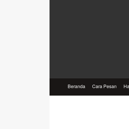
Beranda
Cara Pesan
Ha