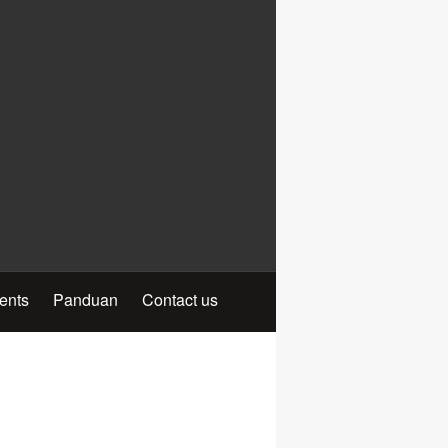
ients
Panduan
Contact us