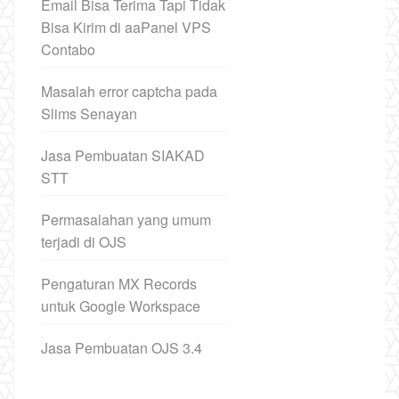
Email Bisa Terima Tapi Tidak
Bisa Kirim di aaPanel VPS
Contabo
Masalah error captcha pada
Slims Senayan
Jasa Pembuatan SIAKAD
STT
Permasalahan yang umum
terjadi di OJS
Pengaturan MX Records
untuk Google Workspace
Jasa Pembuatan OJS 3.4