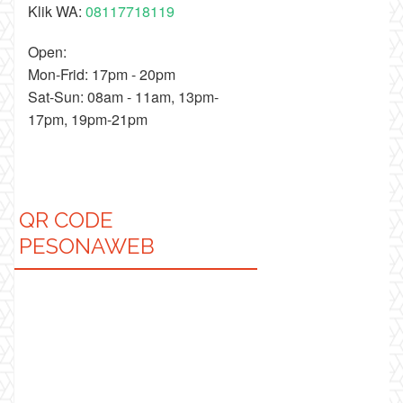
Klik WA:
08117718119
Open:
Mon-Frid: 17pm - 20pm
Sat-Sun: 08am - 11am, 13pm-
17pm, 19pm-21pm
QR CODE
PESONAWEB