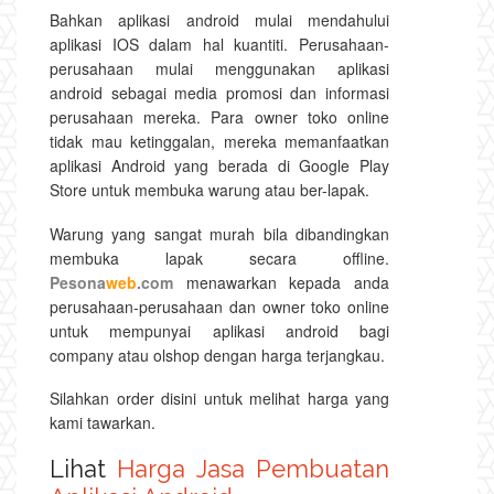
Bahkan aplikasi android mulai mendahului
aplikasi IOS dalam hal kuantiti. Perusahaan-
perusahaan mulai menggunakan aplikasi
android sebagai media promosi dan informasi
perusahaan mereka. Para owner toko online
tidak mau ketinggalan, mereka memanfaatkan
aplikasi Android yang berada di Google Play
Store untuk membuka warung atau ber-lapak.
Warung yang sangat murah bila dibandingkan
membuka lapak secara offline.
Pesona
web
.com
menawarkan kepada anda
perusahaan-perusahaan dan owner toko online
untuk mempunyai aplikasi android bagi
company atau olshop dengan harga terjangkau.
Silahkan order disini untuk melihat harga yang
kami tawarkan.
Lihat
Harga Jasa Pembuatan