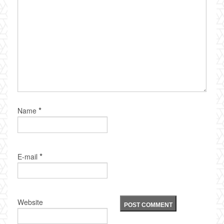
*
Name
*
E-mail
Website