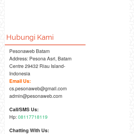
Hubungi Kami
Pesonaweb Batam
Address: Pesona Asri, Batam
Centre 29432 Riau Island-
Indonesia
Email Us:
cs.pesonaweb@gmail.com
admin@pesonaweb.com
Call/SMS Us:
Hp:
08117718119
Chatting With Us: