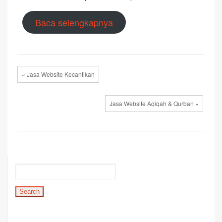
Baca selengkapnya
« Jasa Website Kecantikan
Jasa Website Aqiqah & Qurban »