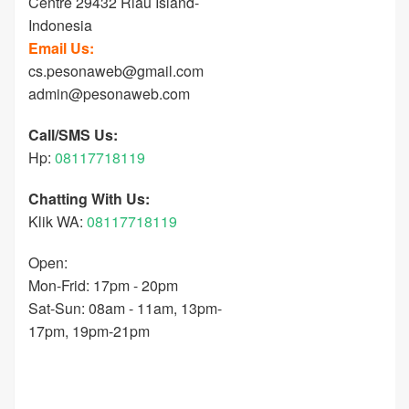
Centre 29432 Riau Island-
Indonesia
Email Us:
cs.pesonaweb@gmail.com
admin@pesonaweb.com
Call/SMS Us:
Hp:
08117718119
Chatting With Us:
Klik WA:
08117718119
Open:
Mon-Frid: 17pm - 20pm
Sat-Sun: 08am - 11am, 13pm-
17pm, 19pm-21pm