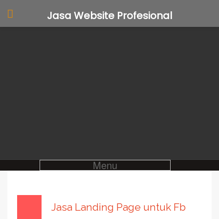
Jasa Website Profesional
Menu
Jasa Landing Page untuk Fb