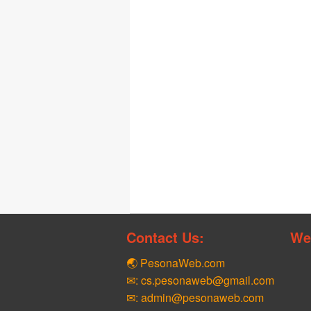
Contact Us:
We
🌏 PesonaWeb.com
✉: cs.pesonaweb@gmail.com
✉: admin@pesonaweb.com