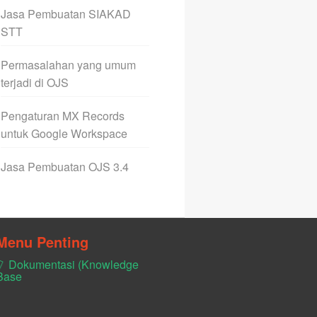
Jasa Pembuatan SIAKAD
STT
Permasalahan yang umum
terjadi di OJS
Pengaturan MX Records
untuk Google Workspace
Jasa Pembuatan OJS 3.4
Menu Penting
Dokumentasi (Knowledge
Base