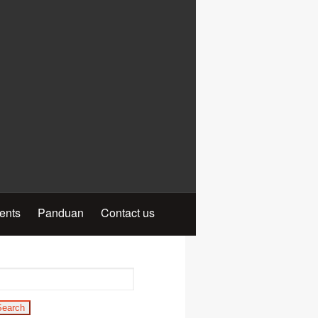
ients
Panduan
Contact us