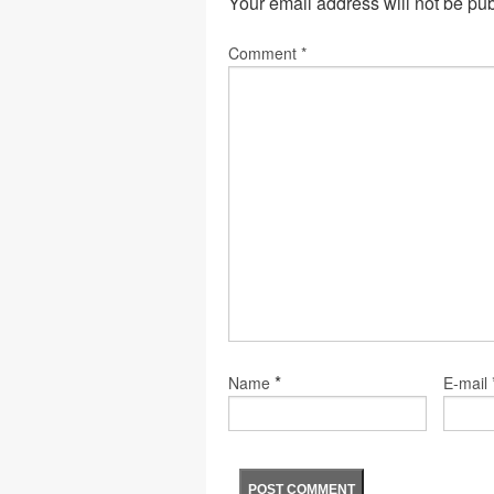
Your email address will not be pu
Comment
*
*
Name
E-mail