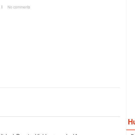
No comments
H