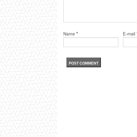
*
Name
E-mail