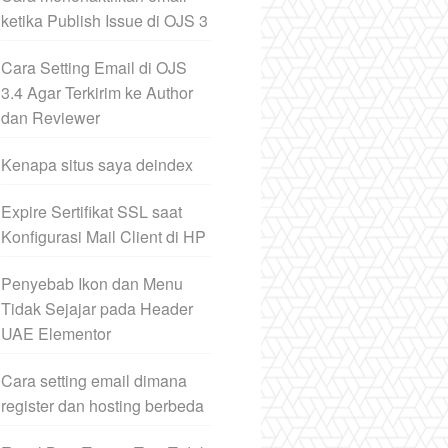
ketika Publish Issue di OJS 3
Cara Setting Email di OJS
3.4 Agar Terkirim ke Author
dan Reviewer
Kenapa situs saya deindex
Expire Sertifikat SSL saat
Konfigurasi Mail Client di HP
Penyebab Ikon dan Menu
Tidak Sejajar pada Header
UAE Elementor
Cara setting email dimana
register dan hosting berbeda