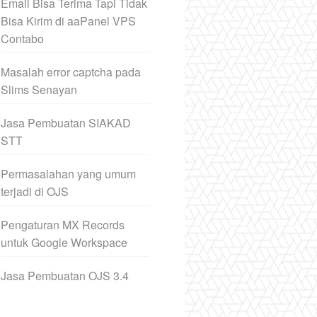
Email Bisa Terima Tapi Tidak
Bisa Kirim di aaPanel VPS
Contabo
Masalah error captcha pada
Slims Senayan
Jasa Pembuatan SIAKAD
STT
Permasalahan yang umum
terjadi di OJS
Pengaturan MX Records
untuk Google Workspace
Jasa Pembuatan OJS 3.4