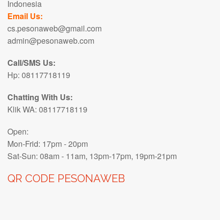
Indonesia
Email Us:
cs.pesonaweb@gmail.com
admin@pesonaweb.com
Call/SMS Us:
Hp:
08117718119
Chatting With Us:
Klik WA:
08117718119
Open:
Mon-Frid: 17pm - 20pm
Sat-Sun: 08am - 11am, 13pm-17pm, 19pm-21pm
QR CODE PESONAWEB