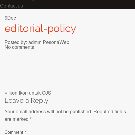
Contact us
6
Dec
editorial-policy
Posted by:
admin PesonaWeb
No comments
« Ikon Ikon untuk OJS
Leave a Reply
Your email address will not be published.
Required fields
are marked
*
Comment
*