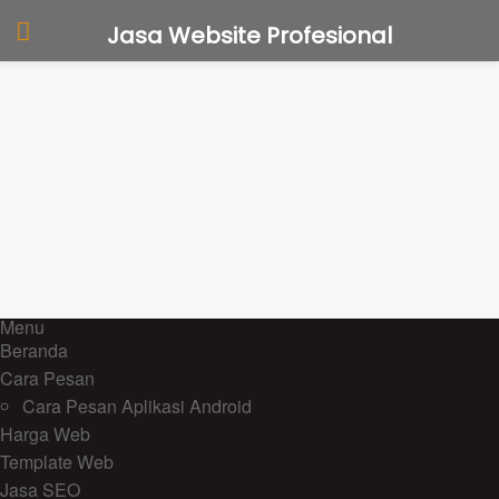
Jasa Website Profesional
Menu
Beranda
Cara Pesan
Cara Pesan Aplikasi Android
Harga Web
Template Web
Jasa SEO