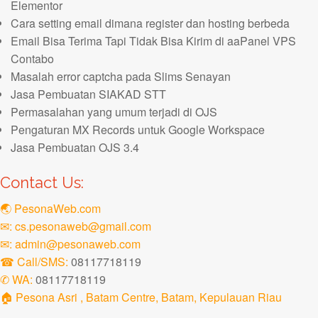
Elementor
Cara setting email dimana register dan hosting berbeda
Email Bisa Terima Tapi Tidak Bisa Kirim di aaPanel VPS
Contabo
Masalah error captcha pada Slims Senayan
Jasa Pembuatan SIAKAD STT
Permasalahan yang umum terjadi di OJS
Pengaturan MX Records untuk Google Workspace
Jasa Pembuatan OJS 3.4
Contact Us:
🌏 PesonaWeb.com
✉: cs.pesonaweb@gmail.com
✉: admin@pesonaweb.com
☎ Call/SMS:
08117718119
✆ WA:
08117718119
🏠 Pesona Asri , Batam Centre, Batam, Kepulauan Riau