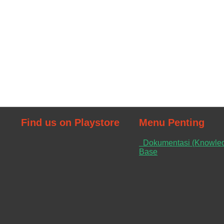
Find us on Playstore
Menu Penting
Dokumentasi (Knowle
Base