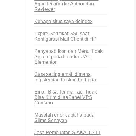
Agar Terkirim ke Author dan
Reviewer
Kenapa situs saya deindex
Expire Sertifikat SSL saat
Konfigurasi Mail Client di HP
Penyebab Ikon dan Menu Tidak
Sejajar pada Header UAE
Elementor
Cara setting email dimana
register dan hosting berbeda
Email Bisa Terima Tapi Tidak
Bisa Kirim di aaPanel VPS
Contabo
Masalah error captcha pada
Slims Senayan
Jasa Pembuatan SIAKAD STT