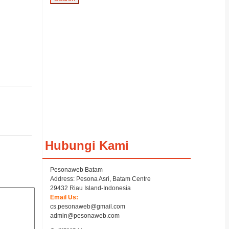
Hubungi Kami
Pesonaweb Batam
Address: Pesona Asri, Batam Centre
29432 Riau Island-Indonesia
Email Us:
cs.pesonaweb@gmail.com
admin@pesonaweb.com