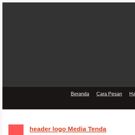
Beranda
Cara Pesan
Ha
header logo Media Tenda