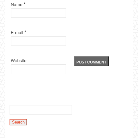
*
Name
*
E-mail
Website