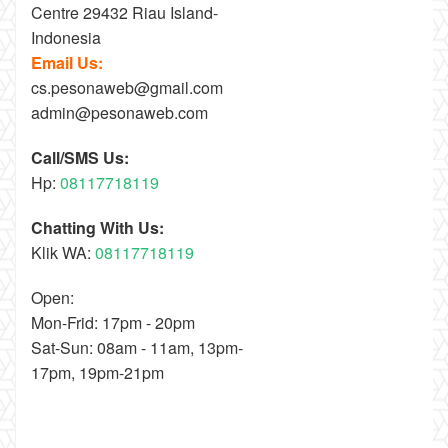
Centre 29432 Riau Island-
Indonesia
Email Us:
cs.pesonaweb@gmail.com
admin@pesonaweb.com
Call/SMS Us:
Hp:
08117718119
Chatting With Us:
Klik WA:
08117718119
Open:
Mon-Frid: 17pm - 20pm
Sat-Sun: 08am - 11am, 13pm-
17pm, 19pm-21pm