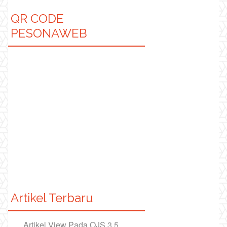
QR CODE
PESONAWEB
Artikel Terbaru
Artikel View Pada OJS 3.5