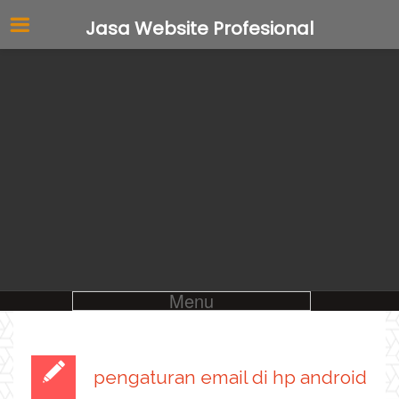
Jasa Website Profesional
Menu
pengaturan email di hp android