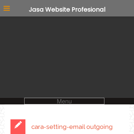
Jasa Website Profesional
Menu
cara-setting-email outgoing