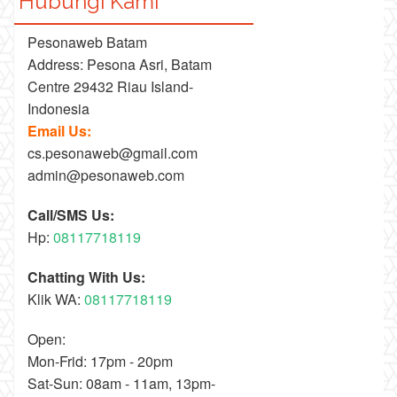
Hubungi Kami
Pesonaweb Batam
Address: Pesona Asri, Batam
Centre 29432 Riau Island-
Indonesia
Email Us:
cs.pesonaweb@gmail.com
admin@pesonaweb.com
Call/SMS Us:
Hp:
08117718119
Chatting With Us:
Klik WA:
08117718119
Open:
Mon-Frid: 17pm - 20pm
Sat-Sun: 08am - 11am, 13pm-