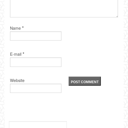
*
Name
*
E-mail
Website