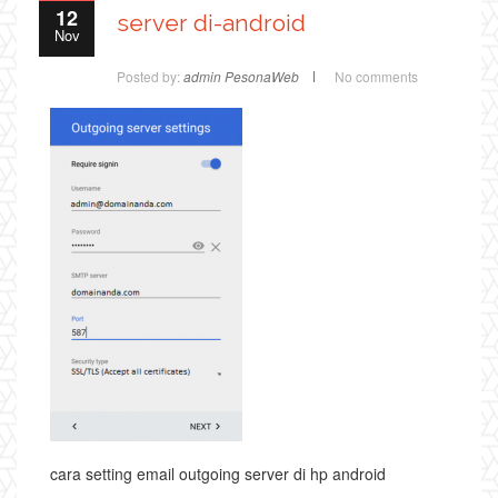
12
server di-android
Nov
Posted by:
admin PesonaWeb
No comments
cara setting email outgoing server di hp android