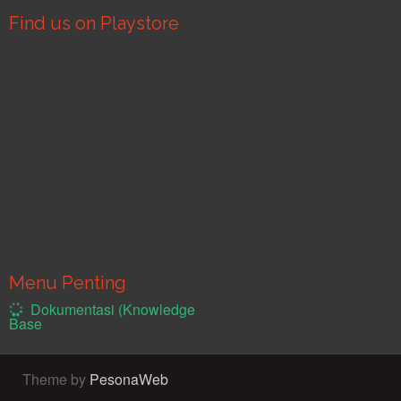
Find us on Playstore
Menu Penting
Dokumentasi (Knowledge
Base
Theme by
PesonaWeb