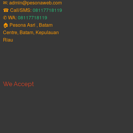
✉: admin@pesonaweb.com
☎ Call/SMS:
08117718119
✆ WA:
08117718119
🏠 Pesona Asri , Batam
Centre, Batam, Kepulauan
Riau
We Accept