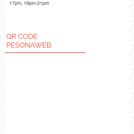
17pm, 19pm-21pm
QR CODE
PESONAWEB