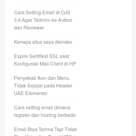
Cara Setting Email di OJS
3.4 Agar Terkirim ke Author
dan Reviewer
Kenapa situs saya deindex
Expire Sertifikat SSL saat
Konfigurasi Mail Client di HP
Penyebab Ikon dan Menu
Tidak Sejajar pada Header
UAE Elementor
Cara setting email dimana
register dan hosting berbeda
Email Bisa Terima Tapi Tidak