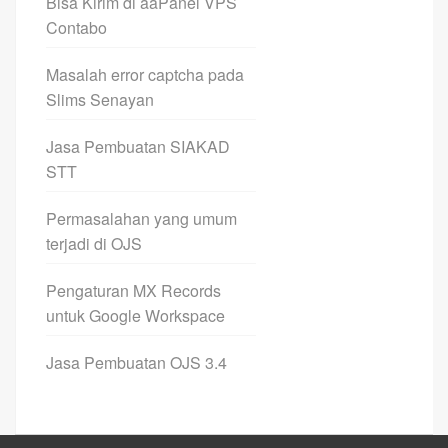
Bisa Kirim di aaPanel VPS
Contabo
Masalah error captcha pada
Slims Senayan
Jasa Pembuatan SIAKAD
STT
Permasalahan yang umum
terjadi di OJS
Pengaturan MX Records
untuk Google Workspace
Jasa Pembuatan OJS 3.4