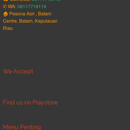
✆ WA:
08117718119
🏠 Pesona Asri , Batam
Centre, Batam, Kepulauan
Riau
We Accept
Find us on Playstore
Menu Penting