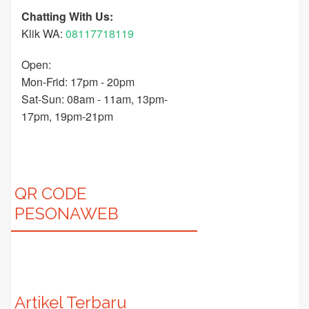
Chatting With Us:
Klik WA:
08117718119
Open:
Mon-Frid: 17pm - 20pm
Sat-Sun: 08am - 11am, 13pm-
17pm, 19pm-21pm
QR CODE
PESONAWEB
Artikel Terbaru