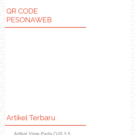
QR CODE
PESONAWEB
Artikel Terbaru
Artikel View Pada OJS 3.5