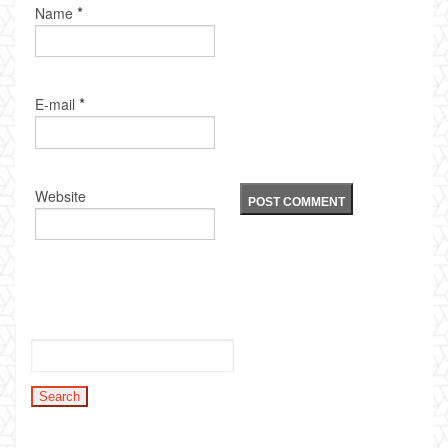
*
Name
*
E-mail
Website