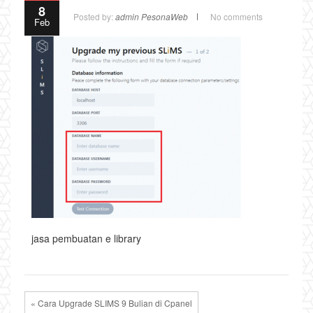
8
Posted by:
admin PesonaWeb
No comments
Feb
jasa pembuatan e library
« Cara Upgrade SLIMS 9 Bulian di Cpanel