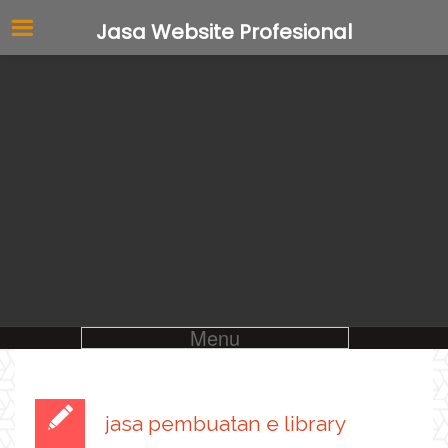
Jasa Website Profesional
Menu
jasa pembuatan e library