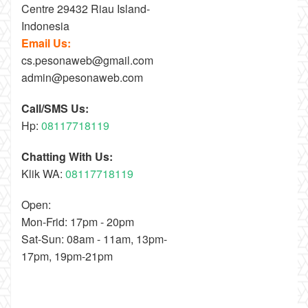
Centre 29432 Riau Island-
Indonesia
Email Us:
cs.pesonaweb@gmail.com
admin@pesonaweb.com
Call/SMS Us:
Hp:
08117718119
Chatting With Us:
Klik WA:
08117718119
Open:
Mon-Frid: 17pm - 20pm
Sat-Sun: 08am - 11am, 13pm-
17pm, 19pm-21pm