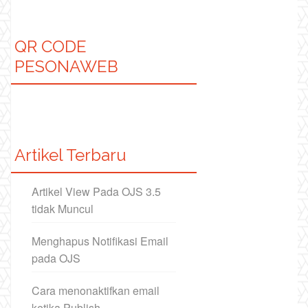
QR CODE
PESONAWEB
Artikel Terbaru
Artikel View Pada OJS 3.5
tidak Muncul
Menghapus Notifikasi Email
pada OJS
Cara menonaktifkan email
ketika Publish