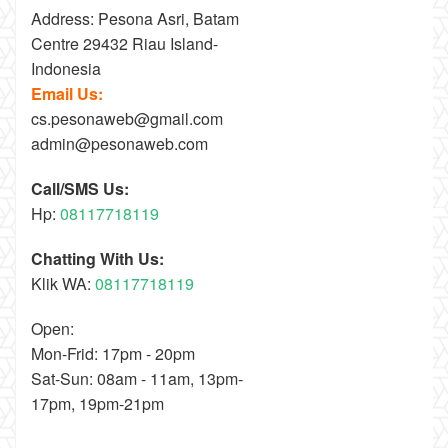
Address: Pesona Asri, Batam
Centre 29432 Riau Island-
Indonesia
Email Us:
cs.pesonaweb@gmail.com
admin@pesonaweb.com
Call/SMS Us:
Hp:
08117718119
Chatting With Us:
Klik WA:
08117718119
Open:
Mon-Frid: 17pm - 20pm
Sat-Sun: 08am - 11am, 13pm-
17pm, 19pm-21pm