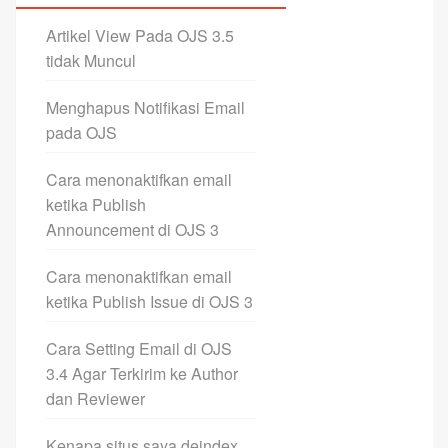
Artikel View Pada OJS 3.5
tidak Muncul
Menghapus Notifikasi Email
pada OJS
Cara menonaktifkan email
ketika Publish
Announcement di OJS 3
Cara menonaktifkan email
ketika Publish Issue di OJS 3
Cara Setting Email di OJS
3.4 Agar Terkirim ke Author
dan Reviewer
Kenapa situs saya deindex