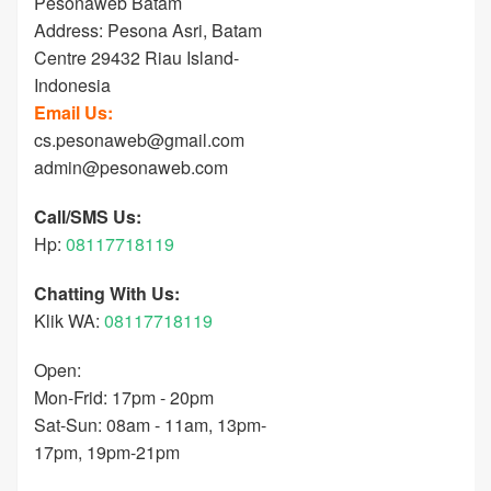
Pesonaweb Batam
Address: Pesona Asri, Batam
Centre 29432 Riau Island-
Indonesia
Email Us:
cs.pesonaweb@gmail.com
admin@pesonaweb.com
Call/SMS Us:
Hp:
08117718119
Chatting With Us:
Klik WA:
08117718119
Open:
Mon-Frid: 17pm - 20pm
Sat-Sun: 08am - 11am, 13pm-
17pm, 19pm-21pm