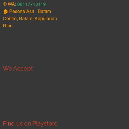
✆ WA:
08117718119
🏠 Pesona Asri , Batam
Centre, Batam, Kepulauan
Riau
We Accept
Find us on Playstore