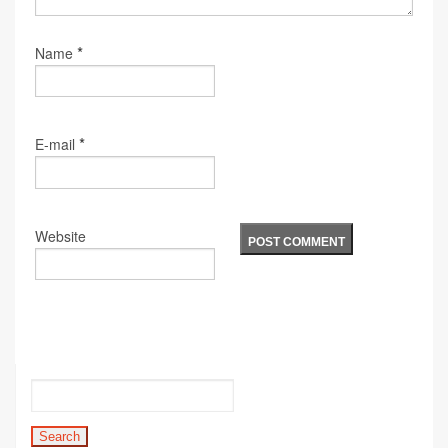
*
Name
*
E-mail
Website