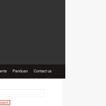
ients
Panduan
Contact us