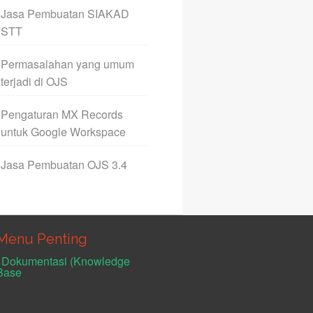
Jasa Pembuatan SIAKAD
STT
Permasalahan yang umum
terjadi di OJS
Pengaturan MX Records
untuk Google Workspace
Jasa Pembuatan OJS 3.4
Menu Penting
Dokumentasi (Knowledge
Base