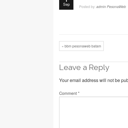
Sep
Posted by:
admin PesonaWeb
« bbm pesonaweb batam
Leave a Reply
Your email address will not be pu
Comment
*