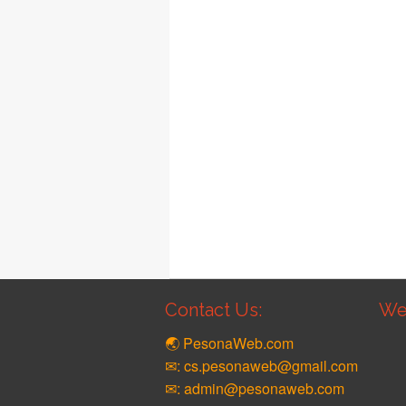
Contact Us:
We
🌏 PesonaWeb.com
✉: cs.pesonaweb@gmail.com
✉: admin@pesonaweb.com