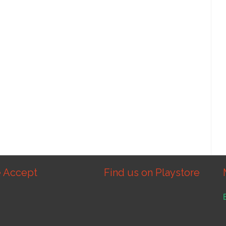
 Accept
Find us on Playstore