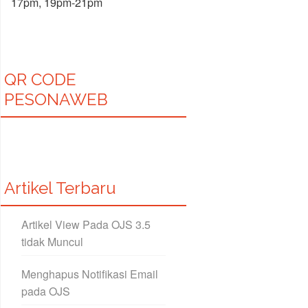
17pm, 19pm-21pm
QR CODE
PESONAWEB
Artikel Terbaru
Artikel View Pada OJS 3.5
tidak Muncul
Menghapus Notifikasi Email
pada OJS