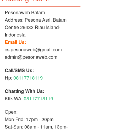
Pesonaweb Batam
Address: Pesona Asri, Batam
Centre 29432 Riau Island-
Indonesia
Email Us:
cs.pesonaweb@gmail.com
admin@pesonaweb.com
Call/SMS Us:
Hp:
08117718119
Chatting With Us:
Klik WA:
08117718119
Open:
Mon-Frid: 17pm - 20pm
Sat-Sun: 08am - 11am, 13pm-