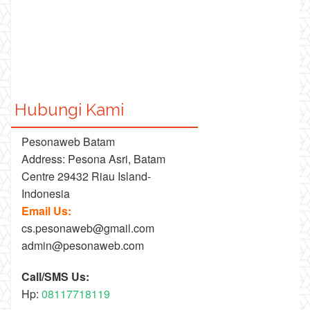
Hubungi Kami
Pesonaweb Batam
Address: Pesona Asri, Batam
Centre 29432 Riau Island-
Indonesia
Email Us:
cs.pesonaweb@gmail.com
admin@pesonaweb.com
Call/SMS Us:
Hp:
08117718119