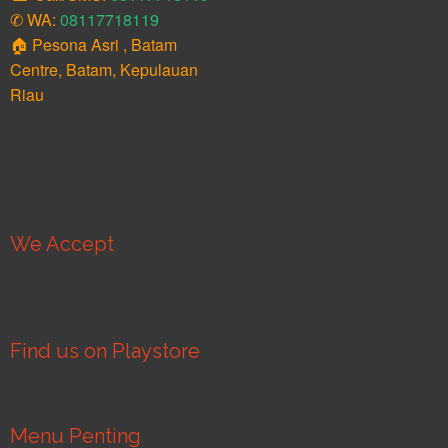
✆ WA:
08117718119
🏠 Pesona Asri , Batam
Centre, Batam, Kepulauan
Riau
We Accept
Find us on Playstore
Menu Penting