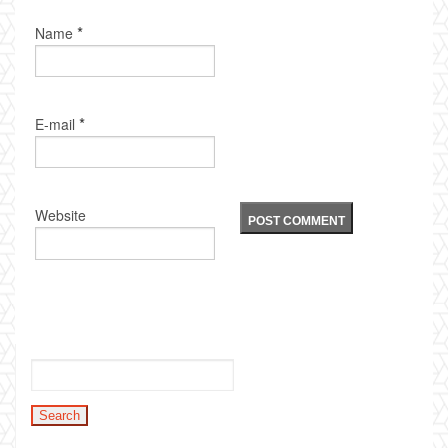
*
Name
*
E-mail
Website