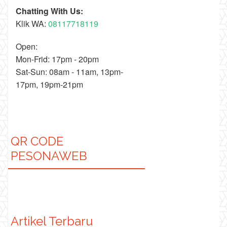
Chatting With Us:
Klik WA:
08117718119
Open:
Mon-Frid: 17pm - 20pm
Sat-Sun: 08am - 11am, 13pm-
17pm, 19pm-21pm
QR CODE
PESONAWEB
Artikel Terbaru