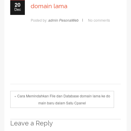
20
domain lama
Dec
Posted by:
admin PesonaWeb
No comments
« Cara Memindahkan File dan Database domain lama ke do
main baru dalam Satu Cpanel
Leave a Reply