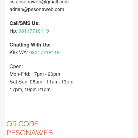
cs.pesonaweb@gmail.com
admin@pesonaweb.com
Call/SMS Us:
Hp:
08117718119
Chatting With Us:
Klik WA:
08117718119
Open:
Mon-Frid: 17pm - 20pm
Sat-Sun: 08am - 11am, 13pm-
17pm, 19pm-21pm
QR CODE
PESONAWEB