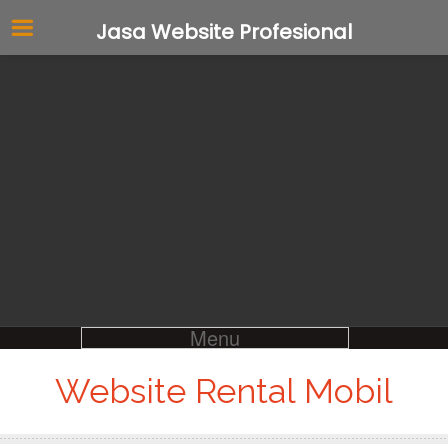
Jasa Website Profesional
Menu
Website Rental Mobil