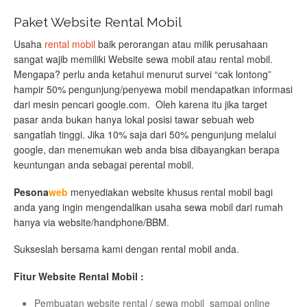
Paket Website Rental Mobil
Usaha
rental mobil
baik perorangan atau milik perusahaan
sangat wajib memiliki Website sewa mobil atau rental mobil.
Mengapa? perlu anda ketahui menurut survei “cak lontong”
hampir 50% pengunjung/penyewa mobil mendapatkan informasi
dari mesin pencari google.com. Oleh karena itu jika target
pasar anda bukan hanya lokal posisi tawar sebuah web
sangatlah tinggi. Jika 10% saja dari 50% pengunjung melalui
google, dan menemukan web anda bisa dibayangkan berapa
keuntungan anda sebagai perental mobil.
Pesona
web
menyediakan website khusus rental mobil bagi
anda yang ingin mengendalikan usaha sewa mobil dari rumah
hanya via website/handphone/BBM.
Sukseslah bersama kami dengan rental mobil anda.
Fitur Website Rental Mobil :
Pembuatan website rental / sewa mobil sampai online