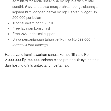
administrator anda untuk bisa mengelola web rental
sendiri.
Atau
anda bisa menyerahkan pengelolaannya
kepada kami dengan hanya mengeluarkan
budget
Rp.
200.000 per bulan
Tutorial dalam bentuk PDF
Free layanan konsultasi
Free 24/7 technical support
Biaya perpanjangan tahun berikutnya Rp 599.000,- (
+
termasuk free hosting
)
Harga yang kami tawarkan sangat kompetitif yaitu
Rp
2.000.000
Rp 699.000
selama masa promosi (biaya domain
dan hosting gratis untuk tahun pertama).