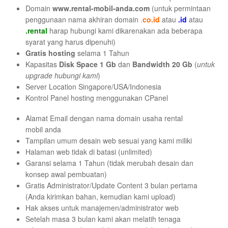
Domain
www.rental-mobil-anda.com
(untuk permintaan
penggunaan nama akhiran domain
.
co
.id
atau
.id
atau
.rental
harap hubungi kami dikarenakan ada beberapa
syarat yang harus dipenuhi)
Gratis hosting
selama 1 Tahun
Kapasitas
Disk Space
1 Gb
dan
Bandwidth 20 Gb
(
untuk
upgrade hubungi kami
)
Server Location Singapore/USA/Indonesia
Kontrol Panel hosting menggunakan CPanel
Alamat Email dengan nama domain usaha rental
mobil anda
Tampilan umum desain web sesuai yang kami miliki
Halaman web tidak di batasi (unlimited)
Garansi selama 1 Tahun (tidak merubah desain dan
konsep awal pembuatan)
Gratis Administrator/Update Content 3 bulan pertama
(Anda kirimkan bahan, kemudian kami upload)
Hak akses untuk manajemen/administrator web
Setelah masa 3 bulan kami akan melatih tenaga