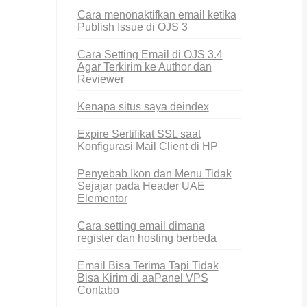
Cara menonaktifkan email ketika
Publish Issue di OJS 3
Cara Setting Email di OJS 3.4
Agar Terkirim ke Author dan
Reviewer
Kenapa situs saya deindex
Expire Sertifikat SSL saat
Konfigurasi Mail Client di HP
Penyebab Ikon dan Menu Tidak
Sejajar pada Header UAE
Elementor
Cara setting email dimana
register dan hosting berbeda
Email Bisa Terima Tapi Tidak
Bisa Kirim di aaPanel VPS
Contabo