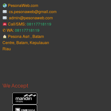
PesonaWeb.com
: cs.pesonaweb@gmail.com
: admin@pesonaweb.com
Call/SMS:
08117718119
✆ WA:
08117718119
Pesona Asri , Batam
Centre, Batam, Kepulauan
Riau
We Accept