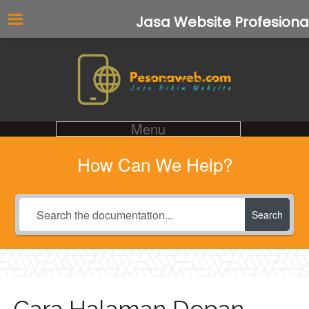
Jasa Website Profesiona
Menu
How Can We Help?
Search
Cara Halaman Depan