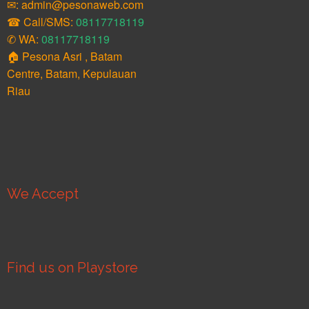
✉: admin@pesonaweb.com
☎ Call/SMS:
08117718119
✆ WA:
08117718119
🏠 Pesona Asri , Batam
Centre, Batam, Kepulauan
Riau
We Accept
Find us on Playstore