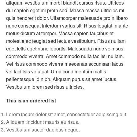
aliquam vestibulum morbi blandit cursus risus. Ultrices
dui sapien eget mi proin sed. Massa massa ultricies mi
quis hendrerit dolor. Ullamcorper malesuada proin libero
nunc consequat interdum varius sit. Risus feugiat in ante
metus dictum at tempor. Massa sapien faucibus et
molestie ac feugiat sed lectus vestibulum. Risus nullam
eget felis eget nunc lobortis. Malesuada nunc vel risus
commodo viverra. Amet commodo nulla facilisi nullam.
Vel risus commodo viverra maecenas accumsan lacus
vel facilisis volutpat. Urna condimentum mattis
pellentesque id nibh. Aliquam purus sit amet luctus.
Vestibulum lorem sed risus ultricies.
This is an ordered list
Lorem ipsum dolor sit amet, consectetuer adipiscing elit.
Aliquam tincidunt mauris eu risus.
Vestibulum auctor dapibus neque.