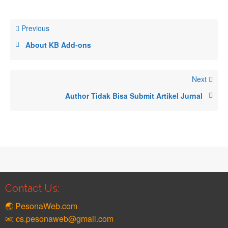
Previous
About KB Add-ons
Next
Author Tidak Bisa Submit Artikel Jurnal
Contact Us:
🌏 PesonaWeb.com
✉: cs.pesonaweb@gmail.com