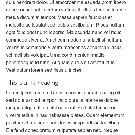
quis hendrerit dolor. Ullamcorper malesuada proin libero
nunc consequat interdum varius sit. Risus feugiat in ante
metus dictum at tempor. Massa sapien faucibus et
molestie ac feugiat sed lectus vestibulum. Risus nullam
eget felis eget nunc lobortis. Malesuada nunc vel risus
commodo viverra. Amet commodo nulla facilisi nullam.
Vel risus commodo viverra maecenas accumsan lacus
vel facilisis volutpat. Urna condimentum mattis
pellentesque id nibh. Aliquam purus sit amet luctus.
Vestibulum lorem sed risus ultricies.
This is a H4 heading
Lorem ipsum dolor sit amet, consectetur adipiscing elit,
sed do eiusmod tempor incididunt ut labore et dolore
magna aliqua. Id eu nisl nunc mi. Sed nisi lacus sed
viverra tellus in hac habitasse platea. Quam elementum
pulvinar etiam non quam lacus suspendisse faucibus.
Eleifend donec pretium vulputate sapien nec. Neque