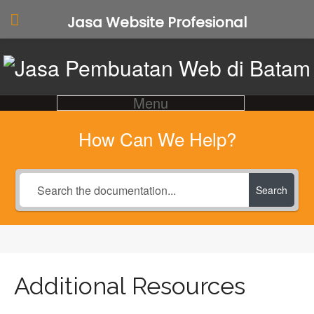
Jasa Website Profesional
Menu
How Can We Help?
Search
Additional Resources