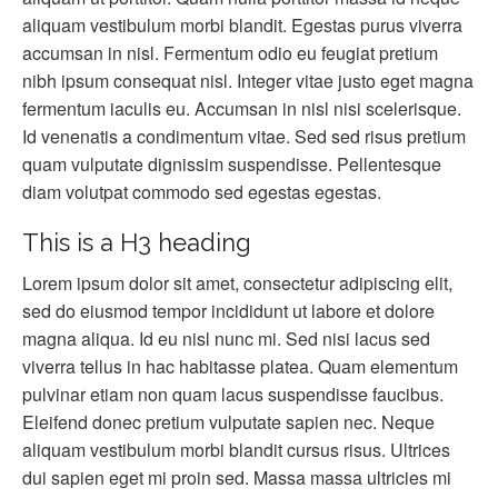
aliquam vestibulum morbi blandit. Egestas purus viverra
accumsan in nisl. Fermentum odio eu feugiat pretium
nibh ipsum consequat nisl. Integer vitae justo eget magna
fermentum iaculis eu. Accumsan in nisl nisi scelerisque.
Id venenatis a condimentum vitae. Sed sed risus pretium
quam vulputate dignissim suspendisse. Pellentesque
diam volutpat commodo sed egestas egestas.
This is a H3 heading
Lorem ipsum dolor sit amet, consectetur adipiscing elit,
sed do eiusmod tempor incididunt ut labore et dolore
magna aliqua. Id eu nisl nunc mi. Sed nisi lacus sed
viverra tellus in hac habitasse platea. Quam elementum
pulvinar etiam non quam lacus suspendisse faucibus.
Eleifend donec pretium vulputate sapien nec. Neque
aliquam vestibulum morbi blandit cursus risus. Ultrices
dui sapien eget mi proin sed. Massa massa ultricies mi